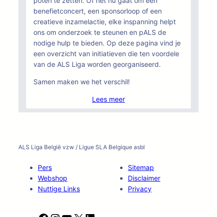
poten te zetten. Of het nu gaat om een
benefietconcert, een sponsorloop of een
creatieve inzamelactie, elke inspanning helpt
ons om onderzoek te steunen en pALS de
nodige hulp te bieden. Op deze pagina vind je
een overzicht van initiatieven die ten voordele
van de ALS Liga worden georganiseerd.
Samen maken we het verschil!
Lees meer
ALS Liga België vzw / Ligue SLA Belgique asbl
Pers
Sitemap
Webshop
Disclaimer
Nuttige Links
Privacy