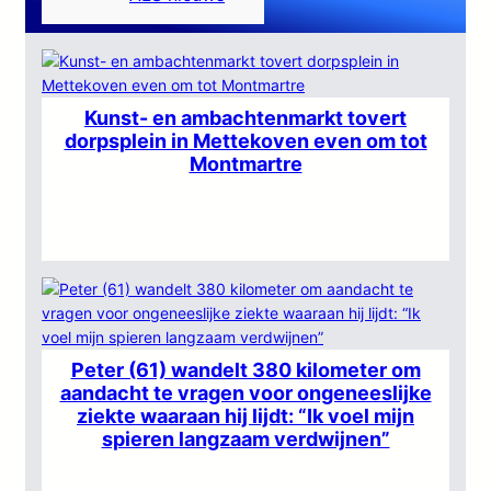
Kunst- en ambachtenmarkt tovert
dorpsplein in Mettekoven even om tot
Montmartre
:
Lees meer
Kunst-
en
ambachtenmarkt
tovert
dorpsplein
in
Peter (61) wandelt 380 kilometer om
Mettekoven
aandacht te vragen voor ongeneeslijke
ziekte waaraan hij lijdt: “Ik voel mijn
even
spieren langzaam verdwijnen”
om
tot
Montmartre