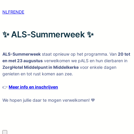
NL
FR
EN
DE
✨ ALS-Summerweek ✨
ALS-Summerweek
staat opnieuw op het programma. Van
20 tot
en met 23 augustus
verwelkomen we pALS en hun dierbaren in
ZorgHotel Middelpunt in Middelkerke
voor enkele dagen
genieten en tot rust komen aan zee.
👉
Meer info en inschrijven
We hopen jullie daar te mogen verwelkomen! 💙