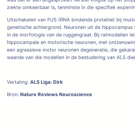
ziekte omkeerbaar is, tenminste in die specifiek experim
Uitschakelen van FUS (RNA bindende proteïne) bij muizen
genetische achtergrond. Neuronen uit de hippocampus 
in de morfologie van de ruggengraat. Bij ratmodellen l
hippocampale en motorische neuronen, met ontzenuwing
een agressieve motor neuronen degeneratie, die gekara
waarde van die modellen in de bestudering van ALS di
Vertaling:
ALS Liga: Dirk
Bron:
Nature Reviews Neuroscience