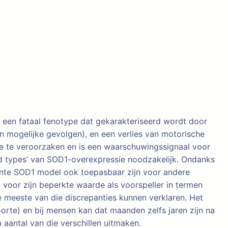
een fataal fenotype dat gekarakteriseerd wordt door
n mogelijke gevolgen), en een verlies van motorische
e te veroorzaken en is een waarschuwingssignaal voor
ild types’ van SOD1-overexpressie noodzakelijk. Ondanks
tante SOD1 model ook toepasbaar zijn voor andere
 voor zijn beperkte waarde als voorspeller in termen
de meeste van die discrepanties kunnen verklaren. Het
oorte) en bij mensen kan dat maanden zelfs jaren zijn na
aantal van die verschillen uitmaken.