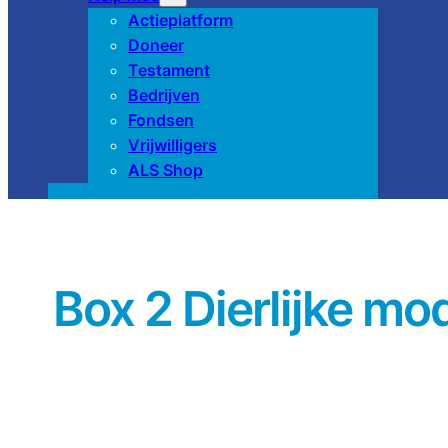
Actieplatform
Doneer
Testament
Bedrijven
Fondsen
Vrijwilligers
ALS Shop
Box 2 Dierlijke mo