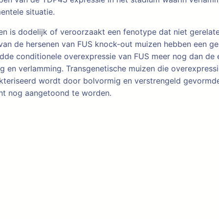
entele situatie.
 is dodelijk of veroorzaakt een fenotype dat niet gerelate
van de hersenen van FUS knock-out muizen hebben een ger
eidde conditionele overexpressie van FUS meer nog dan de e
 en verlamming. Transgenetische muizen die overexpressi
kteriseerd wordt door bolvormig en verstrengeld gevormde
ent nog aangetoond te worden.