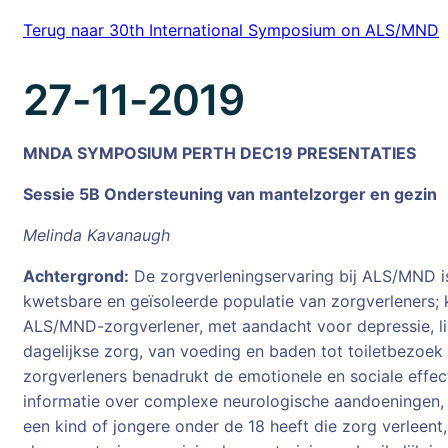
Terug naar 30th International Symposium on ALS/MND
27-11-2019
MNDA SYMPOSIUM PERTH DEC19 PRESENTATIES
Sessie 5B Ondersteuning van mantelzorger en gezin
Melinda Kavanaugh
Achtergrond:
De zorgverleningservaring bij ALS/MND is
kwetsbare en geïsoleerde populatie van zorgverleners; k
ALS/MND-zorgverlener, met aandacht voor depressie, lic
dagelijkse zorg, van voeding en baden tot toiletbezoek 
zorgverleners benadrukt de emotionele en sociale effec
informatie over complexe neurologische aandoeningen,
een kind of jongere onder de 18 heeft die zorg verleen