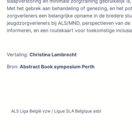
slaapverstoring en minimale zorgtraining gebruikelijk i
Met het gebrek aan behandeling of genezing, en het pot
zorgverleners een belangrijke opname in de bredere st
jeugdzorgverleners bij ALS/MND, perspectieven van de 
informeren, en een routekaart voor toekomstige inclusi
Vertaling:
Christina Lambrecht
Bron:
Abstract Book symposium Perth
ALS Liga België vzw / Ligue SLA Belgique asbl