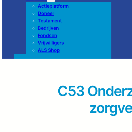
Actieplatform
Doneer
Testament
Bedrijven
Fondsen
Vrijwilligers
ALS Shop
C53 Onderz
zorgve