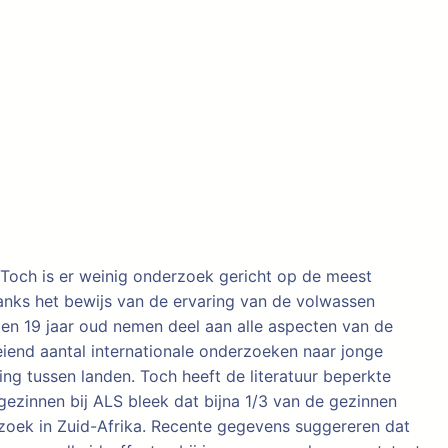
 Toch is er weinig onderzoek gericht op de meest
danks het bewijs van de ervaring van de volwassen
 en 19 jaar oud nemen deel aan alle aspecten van de
eiend aantal internationale onderzoeken naar jonge
ng tussen landen. Toch heeft de literatuur beperkte
zinnen bij ALS bleek dat bijna 1/3 van de gezinnen
rzoek in Zuid-Afrika. Recente gegevens suggereren dat