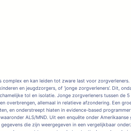
 complex en kan leiden tot zware last voor zorgverleners.
inderen en jeugdzorgers, of ‘jonge zorgverleners’. Dit, on
hamelijke tol en isolatie. Jonge zorgverleners tussen de 5
en overbrengen, allemaal in relatieve afzondering. Een gro
ten, en onderstreept hiaten in evidence-based programmeri
 waaronder ALS/MND. Uit een enquête onder Amerikaanse ge
t, gegevens die zijn weergegeven in een vergelijkbaar onde