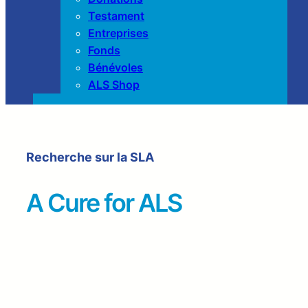
Testament
Entreprises
Fonds
Bénévoles
ALS Shop
Recherche sur la SLA
A Cure for ALS