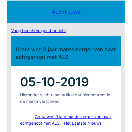
ALS nieuws
Vorig bericht
Volgend bericht
Greta was 9 jaar mantelzorger van haar
echtgenoot met ALS
05-10-2019
Hieronder vindt u het artikel dat hier omtrent in
de media verscheen:
Greta was 9 jaar mantelzorger van haar
echtgenoot met ALS – Het Laatste Nieuws