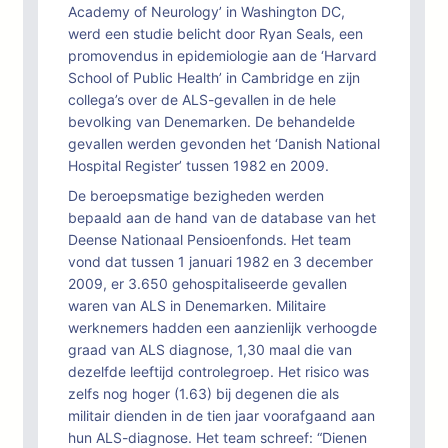
Academy of Neurology’ in Washington DC,
werd een studie belicht door Ryan Seals, een
promovendus in epidemiologie aan de ‘Harvard
School of Public Health’ in Cambridge en zijn
collega’s over de ALS-gevallen in de hele
bevolking van Denemarken. De behandelde
gevallen werden gevonden het ‘Danish National
Hospital Register’ tussen 1982 en 2009.
De beroepsmatige bezigheden werden
bepaald aan de hand van de database van het
Deense Nationaal Pensioenfonds. Het team
vond dat tussen 1 januari 1982 en 3 december
2009, er 3.650 gehospitaliseerde gevallen
waren van ALS in Denemarken. Militaire
werknemers hadden een aanzienlijk verhoogde
graad van ALS diagnose, 1,30 maal die van
dezelfde leeftijd controlegroep. Het risico was
zelfs nog hoger (1.63) bij degenen die als
militair dienden in de tien jaar voorafgaand aan
hun ALS-diagnose. Het team schreef: “Dienen