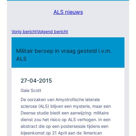
ALS nieuws
Vorig bericht
Volgend bericht
Militair beroep in vraag gesteld i.v.m.
ALS
27-04-2015
Gale Scott
De oorzaken van Amyotrofische laterale
sclerose (ALS) blijven een mysterie, maar een
Deense studie biedt een aanwijzing: militaire
dienst zou het risico op ALS verhogen. In een
abstract die op een postersessie tijdens een
bijeenkomst op 21 April aan de ‘American