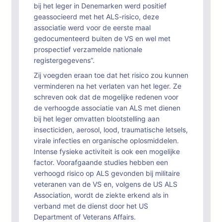
bij het leger in Denemarken werd positief
geassocieerd met het ALS-risico, deze
associatie werd voor de eerste maal
gedocumenteerd buiten de VS en wel met
prospectief verzamelde nationale
registergegevens”.
Zij voegden eraan toe dat het risico zou kunnen
verminderen na het verlaten van het leger. Ze
schreven ook dat de mogelijke redenen voor
de verhoogde associatie van ALS met dienen
bij het leger omvatten blootstelling aan
insecticiden, aerosol, lood, traumatische letsels,
virale infecties en organische oplosmiddelen.
Intense fysieke activiteit is ook een mogelijke
factor. Voorafgaande studies hebben een
verhoogd risico op ALS gevonden bij militaire
veteranen van de VS en, volgens de US ALS
Association, wordt de ziekte erkend als in
verband met de dienst door het US
Department of Veterans Affairs.