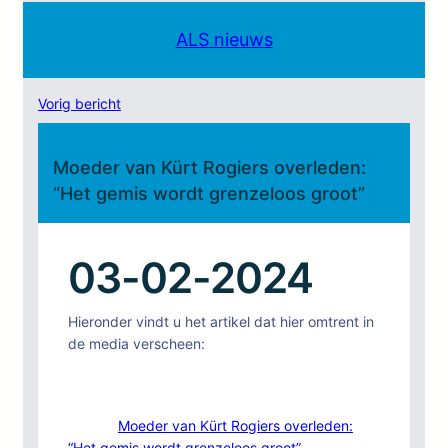
ALS nieuws
Vorig bericht
Moeder van Kürt Rogiers overleden:
“Het gemis wordt grenzeloos groot”
03-02-2024
Hieronder vindt u het artikel dat hier omtrent in
de media verscheen:
Moeder van Kürt Rogiers overleden:
“Het gemis wordt grenzeloos groot”