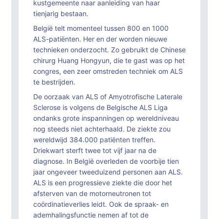
kustgemeente naar aanleiding van haar
tienjarig bestaan.
België telt momenteel tussen 800 en 1000
ALS-patiënten. Her en der worden nieuwe
technieken onderzocht. Zo gebruikt de Chinese
chirurg Huang Hongyun, die te gast was op het
congres, een zeer omstreden techniek om ALS
te bestrijden.
De oorzaak van ALS of Amyotrofische Laterale
Sclerose is volgens de Belgische ALS Liga
ondanks grote inspanningen op wereldniveau
nog steeds niet achterhaald. De ziekte zou
wereldwijd 384.000 patiënten treffen.
Driekwart sterft twee tot vijf jaar na de
diagnose. In België overleden de voorbije tien
jaar ongeveer tweeduizend personen aan ALS.
ALS is een progressieve ziekte die door het
afsterven van de motorneutronen tot
coördinatieverlies leidt. Ook de spraak- en
ademhalingsfunctie nemen af tot de