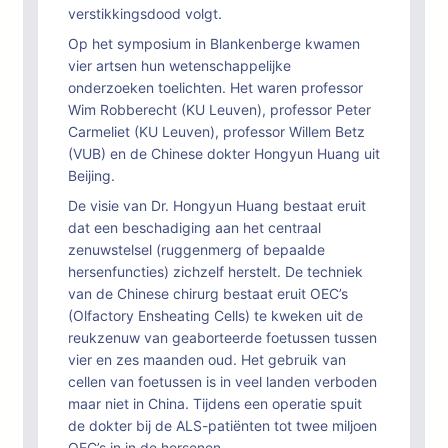
verstikkingsdood volgt.
Op het symposium in Blankenberge kwamen
vier artsen hun wetenschappelijke
onderzoeken toelichten. Het waren professor
Wim Robberecht (KU Leuven), professor Peter
Carmeliet (KU Leuven), professor Willem Betz
(VUB) en de Chinese dokter Hongyun Huang uit
Beijing.
De visie van Dr. Hongyun Huang bestaat eruit
dat een beschadiging aan het centraal
zenuwstelsel (ruggenmerg of bepaalde
hersenfuncties) zichzelf herstelt. De techniek
van de Chinese chirurg bestaat eruit OEC’s
(Olfactory Ensheating Cells) te kweken uit de
reukzenuw van geaborteerde foetussen tussen
vier en zes maanden oud. Het gebruik van
cellen van foetussen is in veel landen verboden
maar niet in China. Tijdens een operatie spuit
de dokter bij de ALS-patiënten tot twee miljoen
OEC’s in in de hersenen.