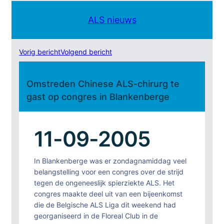
ALS nieuws
Vorig bericht
Volgend bericht
Omstreden Chinese ALS-chirurg te
gast op congres in Blankenberge
11-09-2005
In Blankenberge was er zondagnamiddag veel
belangstelling voor een congres over de strijd
tegen de ongeneeslijk spierziekte ALS. Het
congres maakte deel uit van een bijeenkomst
die de Belgische ALS Liga dit weekend had
georganiseerd in de Floreal Club in de