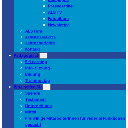
Presseartikel
ALS TV
Fotoalbum
Newsletter
ALS Fora
Aktivitätsberichte
Jahresberichte
Kontakt
Pädagogisch
E-Learning
Info-Sitzung
Bildung
Trainingstag
Bitte helfen Sie
Spende
Testament
Unternehmen
Mittel
Freiwillige MitarbeiterInnen für vielerlei Funktionen
gesucht