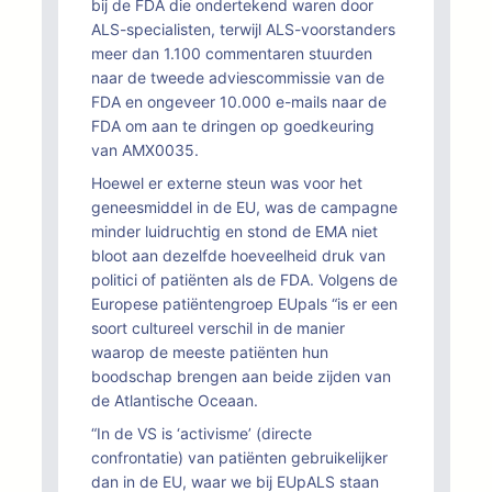
bij de FDA die ondertekend waren door
ALS-specialisten, terwijl ALS-voorstanders
meer dan 1.100 commentaren stuurden
naar de tweede adviescommissie van de
FDA en ongeveer 10.000 e-mails naar de
FDA om aan te dringen op goedkeuring
van AMX0035.
Hoewel er externe steun was voor het
geneesmiddel in de EU, was de campagne
minder luidruchtig en stond de EMA niet
bloot aan dezelfde hoeveelheid druk van
politici of patiënten als de FDA. Volgens de
Europese patiëntengroep EUpals “is er een
soort cultureel verschil in de manier
waarop de meeste patiënten hun
boodschap brengen aan beide zijden van
de Atlantische Oceaan.
“In de VS is ‘activisme’ (directe
confrontatie) van patiënten gebruikelijker
dan in de EU, waar we bij EUpALS staan