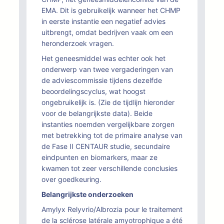
EMA. Dit is gebruikelijk wanneer het CHMP
in eerste instantie een negatief advies
uitbrengt, omdat bedrijven vaak om een
heronderzoek vragen.
Het geneesmiddel was echter ook het
onderwerp van twee vergaderingen van
de adviescommissie tijdens dezelfde
beoordelingscyclus, wat hoogst
ongebruikelijk is. (Zie de tijdlijn hieronder
voor de belangrijkste data). Beide
instanties noemden vergelijkbare zorgen
met betrekking tot de primaire analyse van
de Fase II CENTAUR studie, secundaire
eindpunten en biomarkers, maar ze
kwamen tot zeer verschillende conclusies
over goedkeuring.
Belangrijkste onderzoeken
Amylyx Relyvrio/Albrozia pour le traitement
de la sclérose latérale amyotrophique a été