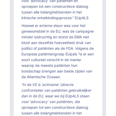
voor ‘advocacy’ van patiënten en
oproepen tot een constructieve dialoog
tussen alle belanghebbenden in het
klinische ontwikkelingsproces.” EUpALS
Hoewel er externe steun was voor het
geneesmiddel in de EU, was de campagne
minder luidruchtig en stond de EMA niet
bloot aan dezelfde hoeveelheid druk van
politici of patiënten als de FDA. Volgens de
Europese patiëntengroep EUpals “is er een
soort cultureel verschil in de manier
waarop de meeste patiënten hun
boodschap brengen aan beide zijden van
de Atlantische Oceaan.
“In de VS is ‘activisme’ (directe
confrontatie) van patiënten gebruikelijker
dan in de EU, waar we bij EUpALS staan
voor ‘advocacy’ van patiënten, die
oproepen tot een constructieve dialoog
tussen alle belanghebbenden in het