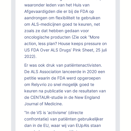
waaronder leden van het Huis van
Afgevaardigden die er bij de FDA op
aandrongen om flexibiliteit te gebruiken
om ALS-medicijnen goed te keuren, net
zoals ze dat hebben gedaan voor
oncologische producten (Zie ook ”More
action, less plan? House keeps pressure on
US FDA Over ALS Drugs’ Pink Sheet, 25 juli
2022).
Er was ook druk van patiëntenactivisten.
De ALS Association lanceerde in 2020 een
petitie waarin de FDA werd opgeroepen
om Relyvrio zo snel mogelijk goed te
keuren na publicatie van de resultaten van
de CENTAUR-studie in de New England
Journal of Medicine.
”In de VS is ‘activisme’ (directe
confrontatie) van patiënten gebruikelijker
dan in de EU, waar wij van EUpAls staan