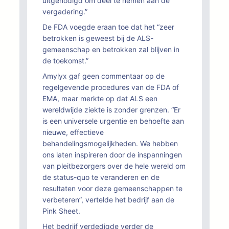
uitgenodigd om deel te nemen aan de
vergadering.”
De FDA voegde eraan toe dat het “zeer
betrokken is geweest bij de ALS-
gemeenschap en betrokken zal blijven in
de toekomst.”
Amylyx gaf geen commentaar op de
regelgevende procedures van de FDA of
EMA, maar merkte op dat ALS een
wereldwijde ziekte is zonder grenzen. “Er
is een universele urgentie en behoefte aan
nieuwe, effectieve
behandelingsmogelijkheden. We hebben
ons laten inspireren door de inspanningen
van pleitbezorgers over de hele wereld om
de status-quo te veranderen en de
resultaten voor deze gemeenschappen te
verbeteren”, vertelde het bedrijf aan de
Pink Sheet.
Het bedrijf verdedigde verder de