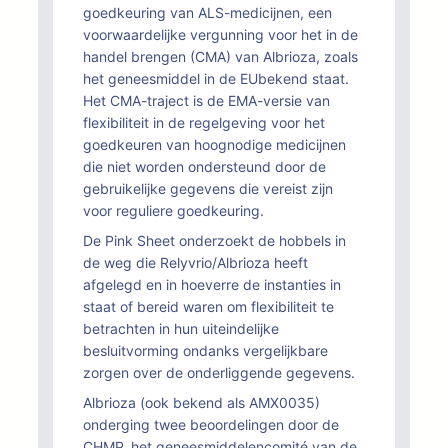
goedkeuring van ALS-medicijnen, een
voorwaardelijke vergunning voor het in de
handel brengen (CMA) van Albrioza, zoals
het geneesmiddel in de EUbekend staat.
Het CMA-traject is de EMA-versie van
flexibiliteit in de regelgeving voor het
goedkeuren van hoognodige medicijnen
die niet worden ondersteund door de
gebruikelijke gegevens die vereist zijn
voor reguliere goedkeuring.
De Pink Sheet onderzoekt de hobbels in
de weg die Relyvrio/Albrioza heeft
afgelegd en in hoeverre de instanties in
staat of bereid waren om flexibiliteit te
betrachten in hun uiteindelijke
besluitvorming ondanks vergelijkbare
zorgen over de onderliggende gegevens.
Albrioza (ook bekend als AMX0035)
onderging twee beoordelingen door de
CHMP, het geneesmiddelencomité van de