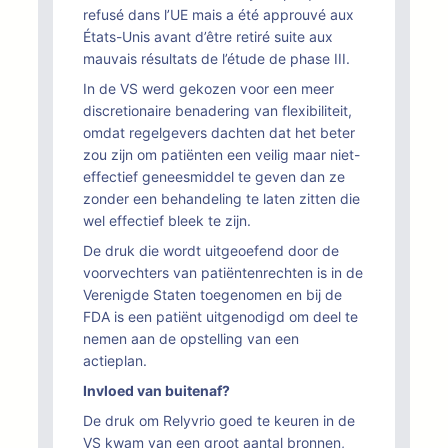
refusé dans l’UE mais a été approuvé aux
États-Unis avant d’être retiré suite aux
mauvais résultats de l’étude de phase III.
In de VS werd gekozen voor een meer
discretionaire benadering van flexibiliteit,
omdat regelgevers dachten dat het beter
zou zijn om patiënten een veilig maar niet-
effectief geneesmiddel te geven dan ze
zonder een behandeling te laten zitten die
wel effectief bleek te zijn.
De druk die wordt uitgeoefend door de
voorvechters van patiëntenrechten is in de
Verenigde Staten toegenomen en bij de
FDA is een patiënt uitgenodigd om deel te
nemen aan de opstelling van een
actieplan.
Invloed van buitenaf?
De druk om Relyvrio goed te keuren in de
VS kwam van een groot aantal bronnen,