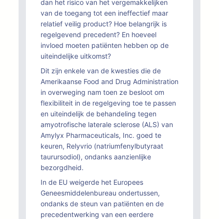
dan het risico van het vergemakkelijken
van de toegang tot een ineffectief maar
relatief veilig product? Hoe belangrijk is
regelgevend precedent? En hoeveel
invloed moeten patiënten hebben op de
uiteindelijke uitkomst?
Dit zijn enkele van de kwesties die de
Amerikaanse Food and Drug Administration
in overweging nam toen ze besloot om
flexibiliteit in de regelgeving toe te passen
en uiteindelijk de behandeling tegen
amyotrofische laterale sclerose (ALS) van
Amylyx Pharmaceuticals, Inc. goed te
keuren, Relyvrio (natriumfenylbutyraat
taurursodiol), ondanks aanzienlijke
bezorgdheid.
In de EU weigerde het Europees
Geneesmiddelenbureau ondertussen,
ondanks de steun van patiënten en de
precedentwerking van een eerdere