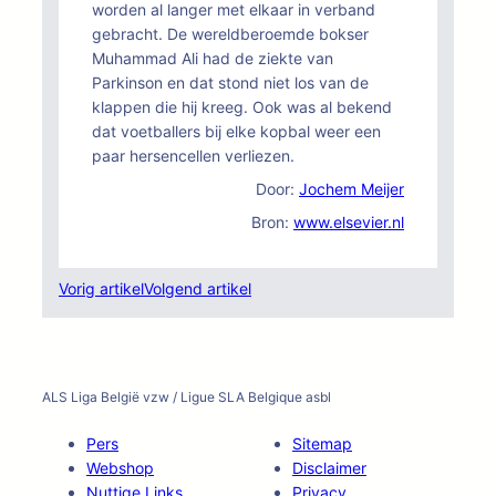
worden al langer met elkaar in verband
gebracht. De wereldberoemde bokser
Muhammad Ali had de ziekte van
Parkinson en dat stond niet los van de
klappen die hij kreeg. Ook was al bekend
dat voetballers bij elke kopbal weer een
paar hersencellen verliezen.
Door:
Jochem Meijer
Bron:
www.elsevier.nl
Vorig artikel
Volgend artikel
ALS Liga België vzw / Ligue SLA Belgique asbl
Pers
Sitemap
Webshop
Disclaimer
Nuttige Links
Privacy