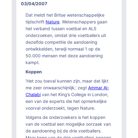
03/04/2007
Dat meldt het Britse wetenschappelijke
tijdschrift
Nature
. Wetenschappers gaan
het verband tussen voetbal en ALS
onderzoeken, omdat drie voetballers uit
dezelfde competitie de aandoening
ontwikkelden, terwijl normaal 1 op de
50.000 mensen met deze aandoening
kampt.
Koppen
‘Het zou toeval kunnen zijn, maar dat lijkt
me zeer onwaarschijnlijk,’ zegt
Ammar Al-
Chalabi
van het King’s College in London,
een van de experts die het opmerkelijke
voorval onderzoekt, tegen Nature.
Volgens de onderzoekers is het koppen
van de voetbal een mogelijke oorzaak van
de aandoening bij de drie voetballers.
Maar twee van de drie voetballers zeggen