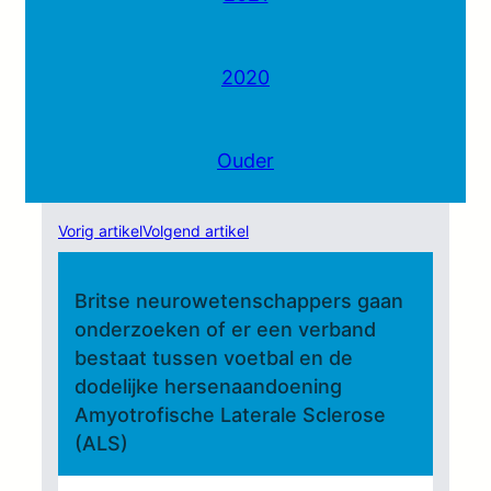
2020
Ouder
Vorig artikel
Volgend artikel
Britse neurowetenschappers gaan
onderzoeken of er een verband
bestaat tussen voetbal en de
dodelijke hersenaandoening
Amyotrofische Laterale Sclerose
(ALS)