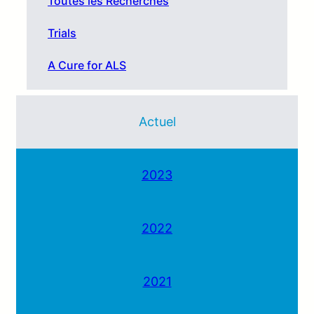
Toutes les Recherches
Trials
A Cure for ALS
Actuel
2023
2022
2021