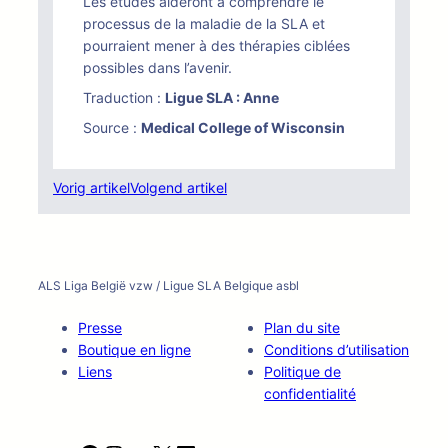
Les études aideront à comprendre le
processus de la maladie de la SLA et
pourraient mener à des thérapies ciblées
possibles dans l’avenir.
Traduction :
Ligue SLA : Anne
Source :
Medical College of Wisconsin
Vorig artikel
Volgend artikel
ALS Liga België vzw / Ligue SLA Belgique asbl
Presse
Plan du site
Boutique en ligne
Conditions d’utilisation
Liens
Politique de
confidentialité