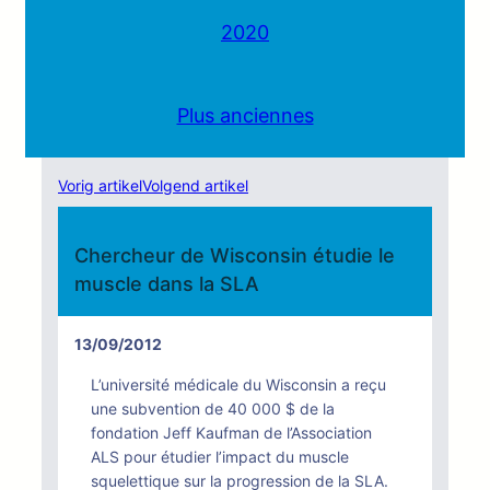
2020
Plus anciennes
Vorig artikel
Volgend artikel
Chercheur de Wisconsin étudie le
muscle dans la SLA
13/09/2012
L’université médicale du Wisconsin a reçu
une subvention de 40 000 $ de la
fondation Jeff Kaufman de l’Association
ALS pour étudier l’impact du muscle
squelettique sur la progression de la SLA.