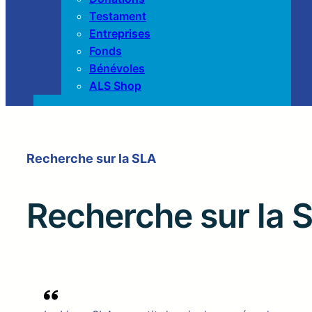
Testament
Entreprises
Fonds
Bénévoles
ALS Shop
Recherche sur la SLA
Recherche sur la 