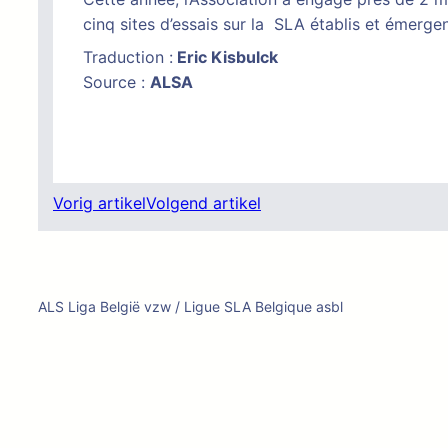
cinq sites d’essais sur la SLA établis et émerge
Traduction :
Eric Kisbulck
Source :
ALSA
Vorig artikel
Volgend artikel
ALS Liga België vzw / Ligue SLA Belgique asbl