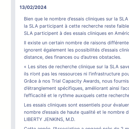
13/02/2024
Bien que le nombre d’essais cliniques sur la S
la SLA participant à cette recherche reste faible
SLA participent à des essais cliniques en Améri
Il existe un certain nombre de raisons différent
ignorent également les possibilités d’essais cli
distance, des finances ou d’autres obstacles.
« Les sites de recherche clinique sur la SLA save
ils n’ont pas les ressources ni l’infrastructure p
Grâce à nos Trial Capacity Awards, nous fournis
d’étranglement spécifiques, améliorant ainsi l’
l’efficacité et le rythme auxquels cette recherc
Les essais cliniques sont essentiels pour évalue
nombre d’essais de haute qualité et le nombre de
LIBERTY JENKINS, M.D.
Cette année, l’Association a engagé près de 2 mi