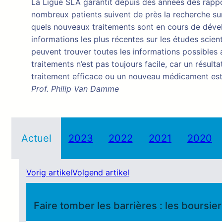
La Ligue SLA garantit depuis des années des rappor
nombreux patients suivent de près la recherche sur
quels nouveaux traitements sont en cours de dévelo
informations les plus récentes sur les études scien
peuvent trouver toutes les informations possible
traitements n’est pas toujours facile, car un résul
traitement efficace ou un nouveau médicament est
Prof. Philip Van Damme
Actuel
2023
2022
2021
2020
Vorig artikel
Volgend artikel
Faire tomber les barrières : les boursier