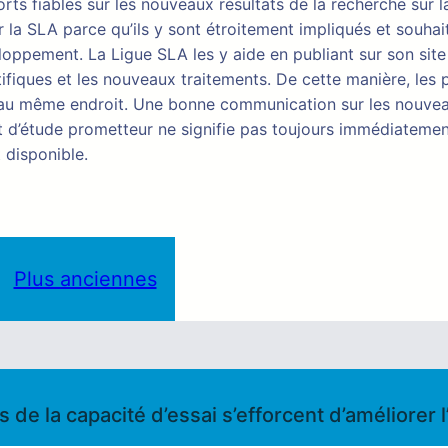
ts fiables sur les nouveaux résultats de la recherche sur 
 la SLA parce qu’ils y sont étroitement impliqués et souhai
ppement. La Ligue SLA les y aide en publiant sur son site 
tifiques et les nouveaux traitements. De cette manière, les 
s au même endroit. Une bonne communication sur les nouve
tat d’étude prometteur ne signifie pas toujours immédiatemen
 disponible.
Plus anciennes
s de la capacité d’essai s’efforcent d’améliorer 