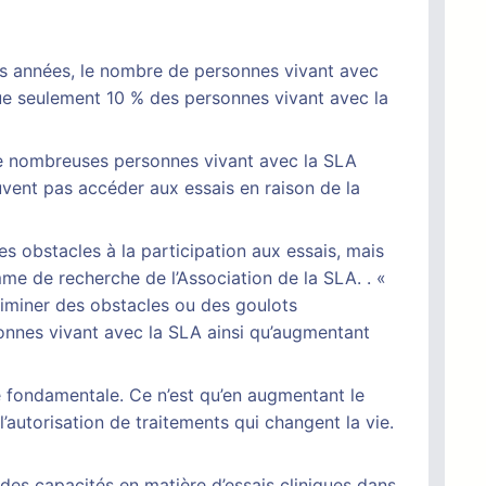
es années, le nombre de personnes vivant avec
e que seulement 10 % des personnes vivant avec la
s de nombreuses personnes vivant avec la SLA
uvent pas accéder aux essais en raison de la
es obstacles à la participation aux essais, mais
ramme de recherche de l’Association de la SLA. . «
liminer des obstacles ou des goulots
sonnes vivant avec la SLA ainsi qu’augmentant
nce fondamentale. Ce n’est qu’en augmentant le
autorisation de traitements qui changent la vie.
 des capacités en matière d’essais cliniques dans