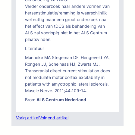
Verder onderzoek naar andere vormen van
hersenstimulatie/remming is waarschijnlijk
wel nuttig maar een groot onderzoek naar
het effect van tDCS als behandeling van
ALS zal voorlopig niet in het ALS Centrum
plaatsvinden.
Literatuur
Munneke MA Stegeman DF, Hengeveld YA,
Rongen JJ, Schelhaas HJ, Zwarts MJ.
Transcranial direct current stimulation does
not modulate motor cortex excitability in
patients with amyotrophic lateral sclerosis.
Muscle Nerve. 2011;44:109-14.
Bron:
ALS Centrum Nederland
Vorig artikel
Volgend artikel