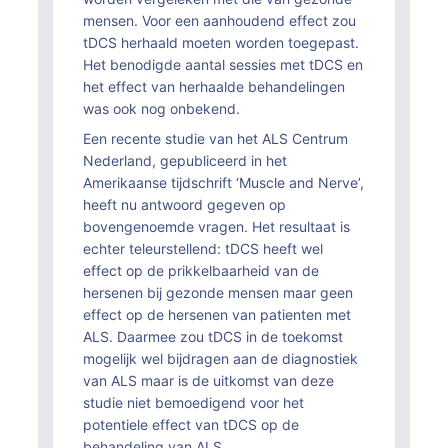
mensen. Voor een aanhoudend effect zou
tDCS herhaald moeten worden toegepast.
Het benodigde aantal sessies met tDCS en
het effect van herhaalde behandelingen
was ook nog onbekend.
Een recente studie van het ALS Centrum
Nederland, gepubliceerd in het
Amerikaanse tijdschrift ‘Muscle and Nerve’,
heeft nu antwoord gegeven op
bovengenoemde vragen. Het resultaat is
echter teleurstellend: tDCS heeft wel
effect op de prikkelbaarheid van de
hersenen bij gezonde mensen maar geen
effect op de hersenen van patienten met
ALS. Daarmee zou tDCS in de toekomst
mogelijk wel bijdragen aan de diagnostiek
van ALS maar is de uitkomst van deze
studie niet bemoedigend voor het
potentiele effect van tDCS op de
behandeling van ALS.