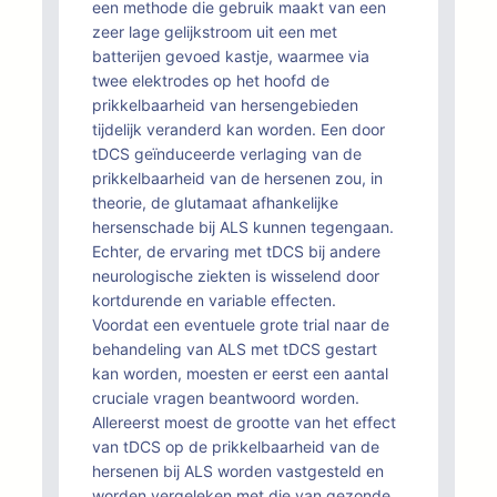
een methode die gebruik maakt van een
zeer lage gelijkstroom uit een met
batterijen gevoed kastje, waarmee via
twee elektrodes op het hoofd de
prikkelbaarheid van hersengebieden
tijdelijk veranderd kan worden. Een door
tDCS geïnduceerde verlaging van de
prikkelbaarheid van de hersenen zou, in
theorie, de glutamaat afhankelijke
hersenschade bij ALS kunnen tegengaan.
Echter, de ervaring met tDCS bij andere
neurologische ziekten is wisselend door
kortdurende en variable effecten.
Voordat een eventuele grote trial naar de
behandeling van ALS met tDCS gestart
kan worden, moesten er eerst een aantal
cruciale vragen beantwoord worden.
Allereerst moest de grootte van het effect
van tDCS op de prikkelbaarheid van de
hersenen bij ALS worden vastgesteld en
worden vergeleken met die van gezonde