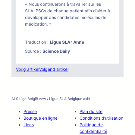
« Nous continuerons à travailler sur les
SLA IPSCs de chaque patient afin d’aider à
développer des candidates molécules de
médication. »
Traduction :
Ligue SLA : Anne
Source :
Science Daily
Vorig artikel
Volgend artikel
ALS Liga België vzw / Ligue SLA Belgique asbl
Presse
Plan du site
Boutique en ligne
Conditions d’utilisation
Liens
Politique de
confidentialité