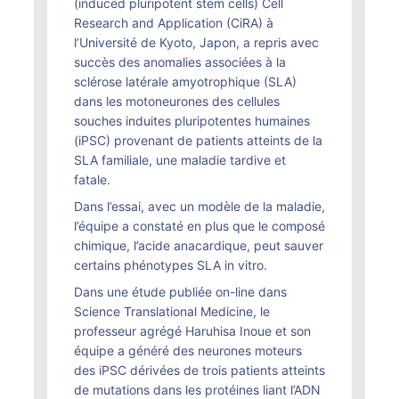
(induced pluripotent stem cells) Cell
Research and Application (CiRA) à
l’Université de Kyoto, Japon, a repris avec
succès des anomalies associées à la
sclérose latérale amyotrophique (SLA)
dans les motoneurones des cellules
souches induites pluripotentes humaines
(iPSC) provenant de patients atteints de la
SLA familiale, une maladie tardive et
fatale.
Dans l’essai, avec un modèle de la maladie,
l’équipe a constaté en plus que le composé
chimique, l’acide anacardique, peut sauver
certains phénotypes SLA in vitro.
Dans une étude publiée on-line dans
Science Translational Medicine, le
professeur agrégé Haruhisa Inoue et son
équipe a généré des neurones moteurs
des iPSC dérivées de trois patients atteints
de mutations dans les protéines liant l’ADN