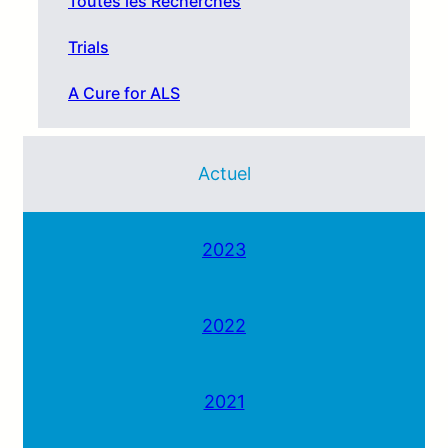
Toutes les Recherches
Trials
A Cure for ALS
Actuel
2023
2022
2021