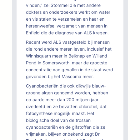
vinden,” zei Stommel die met andere
dokters en onderzoekers werkt om water
en vis stalen te verzamelen en haar en
hersenweefsel verzamelt van mensen in
Enfield die de diagnose van ALS kregen.
Recent werd ALS vastgesteld bij mensen
die rond andere meren leven, inclusief het
Winnisquarn meer in Belknap en Willand
Pond in Somersworth, maar de grootste
concentratie van gevallen in de staat werd
gevonden bij het Mascoma meer.
Cyanobacteriën die ook dikwijls blauw-
groene algen genoemd worden, hebben
op aarde meer dan 200 miljoen jaar
overleefd en ze bevatten chlorofiel, dat
fotosynthese mogelijk maakt. Het
biologische doel van de trossen
cyanobacteriën en de gifstoffen die ze
vrijmaken, blijven onbekend zegt Dr.