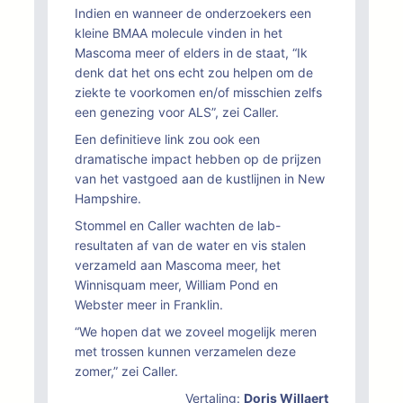
Indien en wanneer de onderzoekers een
kleine BMAA molecule vinden in het
Mascoma meer of elders in de staat, “Ik
denk dat het ons echt zou helpen om de
ziekte te voorkomen en/of misschien zelfs
een genezing voor ALS”, zei Caller.
Een definitieve link zou ook een
dramatische impact hebben op de prijzen
van het vastgoed aan de kustlijnen in New
Hampshire.
Stommel en Caller wachten de lab-
resultaten af van de water en vis stalen
verzameld aan Mascoma meer, het
Winnisquam meer, William Pond en
Webster meer in Franklin.
“We hopen dat we zoveel mogelijk meren
met trossen kunnen verzamelen deze
zomer,” zei Caller.
Vertaling:
Doris Willaert