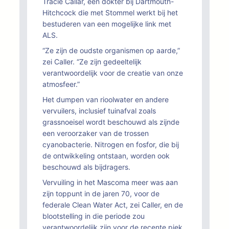
Tracie Callar, een dokter bij Dartmouth-
Hitchcock die met Stommel werkt bij het
bestuderen van een mogelijke link met
ALS.
“Ze zijn de oudste organismen op aarde,”
zei Caller. “Ze zijn gedeeltelijk
verantwoordelijk voor de creatie van onze
atmosfeer.”
Het dumpen van rioolwater en andere
vervuilers, inclusief tuinafval zoals
grassnoeisel wordt beschouwd als zijnde
een veroorzaker van de trossen
cyanobacterie. Nitrogen en fosfor, die bij
de ontwikkeling ontstaan, worden ook
beschouwd als bijdragers.
Vervuiling in het Mascoma meer was aan
zijn toppunt in de jaren 70, voor de
federale Clean Water Act, zei Caller, en de
blootstelling in die periode zou
verantwoordelijk zijn voor de recente piek