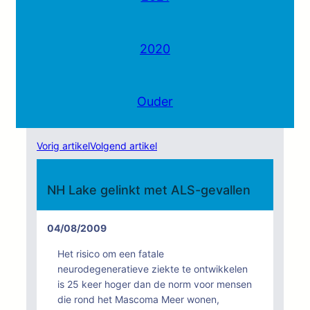
2020
Ouder
Vorig artikel
Volgend artikel
NH Lake gelinkt met ALS-gevallen
04/08/2009
Het risico om een fatale
neurodegeneratieve ziekte te ontwikkelen
is 25 keer hoger dan de norm voor mensen
die rond het Mascoma Meer wonen,