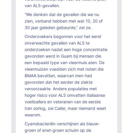
van ALS-gevallen.
“We denken dat de gevallen die we nu
zien, verband hebben met wat 10, 20 of
30 jaar geleden gebeurde,” zei ze.
Onderzoekers begonnen voor het eerst
onverwachte gevallen van ALS te
onderzoeken nadat een hoge concentratie
gevonden werd in Guam bij mensen die
een bepaald type van vleermuis aten. De
vleermuizen voedden zich met noten die
BMAA bevatten, waarvan men had
gevonden dat het eerder de ziekte
veroorzaakte. Andere populaties met
hoger risico voor ALS omvatten Italiaanse
voetballers en veteranen van de eerste
Iran oorlog, zei Caller, maar niemand weet
waarom.
Cyanobacteriën verschijnen als blauw-
groen of erwt-groen schuim op de