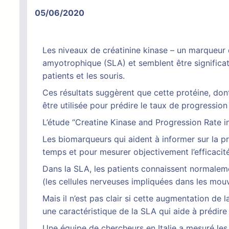
05/06/2020
Les niveaux de créatinine kinase – un marqueur d
amyotrophique (SLA) et semblent être significat
patients et les souris.
Ces résultats suggèrent que cette protéine, don
être utilisée pour prédire le taux de progressio
L’étude “Creatine Kinase and Progression Rate i
Les biomarqueurs qui aident à informer sur la 
temps et pour mesurer objectivement l’efficacit
Dans la SLA, les patients connaissent normalem
(les cellules nerveuses impliquées dans les mouv
Mais il n’est pas clair si cette augmentation d
une caractéristique de la SLA qui aide à prédire
Une équipe de chercheurs en Italie a mesuré les