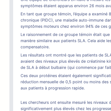
symptômes étaient apparus environ 26 mois avan
En tant que groupe témoin, l’équipe a examiné 
chronique (PIDC), une maladie auto-immune dans 
symptômes moteurs chez environ 94% de ces g
Le raisonnement de ce groupe témoin était que 
manière similaire aux patients SLA. Cela aide l
compensatoire.
Les résultats ont montré que les patients de SL
avaient des niveaux plus élevés de créatinine ki
de SLA à début bulbaire (qui commence par faible
Ces deux protéines étaient également significat
réduction mensuelle de 0,5 point ou moins des 
aux patients à progression rapide.
Les chercheurs ont ensuite mesuré les niveaux de 
significativement plus élevés chez les progresse