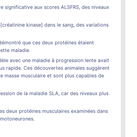
re significative aux scores ALSFRS, des niveaux
 [créatinine kinase] dans le sang, des variations
démontré que ces deux protéines étaient
ette maladie.
èle avec une maladie à progression lente avait
plus rapide. Ces découvertes animales suggèrent
nde masse musculaire et sont plus capables de
gression de la maladie SLA, car des niveaux plus
 les deux protéines musculaires examinées dans
s motoneurones.