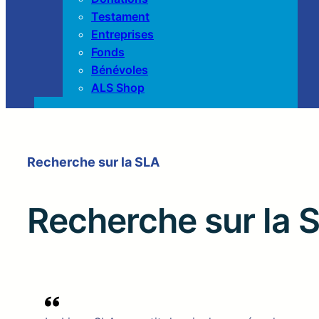
Testament
Entreprises
Fonds
Bénévoles
ALS Shop
Recherche sur la SLA
Recherche sur la 