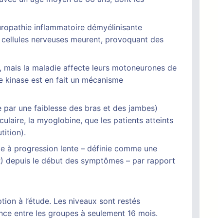
uropathie inflammatoire démyélinisante
s cellules nerveuses meurent, provoquant des
, mais la maladie affecte leurs motoneurones de
ne kinase est en fait un mécanisme
 par une faiblesse des bras et des jambes)
ulaire, la myoglobine, que les patients atteints
ition).
die à progression lente – définie comme une
-R) depuis le début des symptômes – par rapport
tion à l’étude. Les niveaux sont restés
ence entre les groupes à seulement 16 mois.