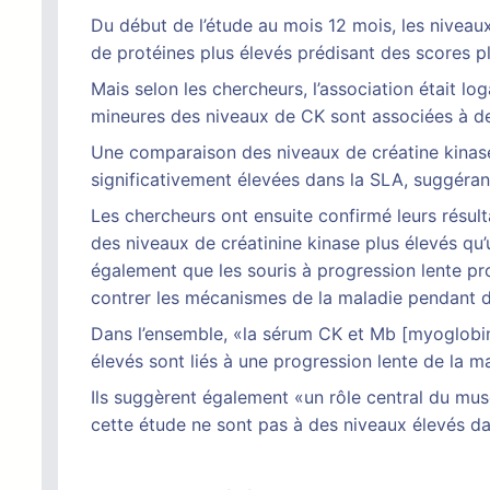
Du début de l’étude au mois 12 mois, les niveau
de protéines plus élevés prédisant des scores pl
Mais selon les chercheurs, l’association était lo
mineures des niveaux de CK sont associées à d
Une comparaison des niveaux de créatine kinase
significativement élevées dans la SLA, suggéran
Les chercheurs ont ensuite confirmé leurs résu
des niveaux de créatinine kinase plus élevés qu
également que les souris à progression lente pr
contrer les mécanismes de la maladie pendant d
Dans l’ensemble, «la sérum CK et Mb [myoglobine]
élevés sont liés à une progression lente de la m
Ils suggèrent également «un rôle central du mu
cette étude ne sont pas à des niveaux élevés d