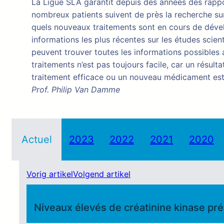
La Ligue SLA garantit depuis des années des rappor
nombreux patients suivent de près la recherche sur
quels nouveaux traitements sont en cours de dévelo
informations les plus récentes sur les études scien
peuvent trouver toutes les informations possible
traitements n’est pas toujours facile, car un résul
traitement efficace ou un nouveau médicament est
Prof. Philip Van Damme
Actuel
2023
2022
2021
2020
Vorig artikel
Volgend artikel
Niveaux élevés de créatinine kinase pré