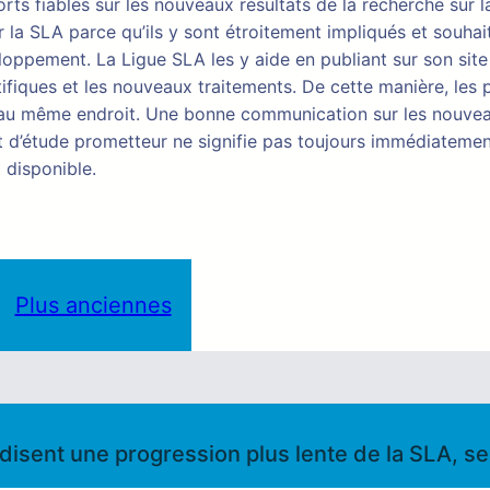
ts fiables sur les nouveaux résultats de la recherche sur 
 la SLA parce qu’ils y sont étroitement impliqués et souhai
ppement. La Ligue SLA les y aide en publiant sur son site 
tifiques et les nouveaux traitements. De cette manière, les 
s au même endroit. Une bonne communication sur les nouve
tat d’étude prometteur ne signifie pas toujours immédiatemen
 disponible.
Plus anciennes
disent une progression plus lente de la SLA, s