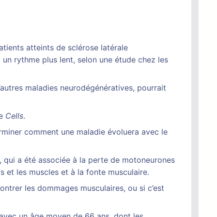
tients atteints de sclérose latérale
un rythme plus lent, selon une étude chez les
’autres maladies neurodégénératives, pourrait
ue
Cells
.
terminer comment une maladie évoluera avec le
, qui a été associée à la perte de motoneurones
 et les muscles et à la fonte musculaire.
contrer les dommages musculaires, ou si c’est
, avec un âge moyen de 66 ans, dont les