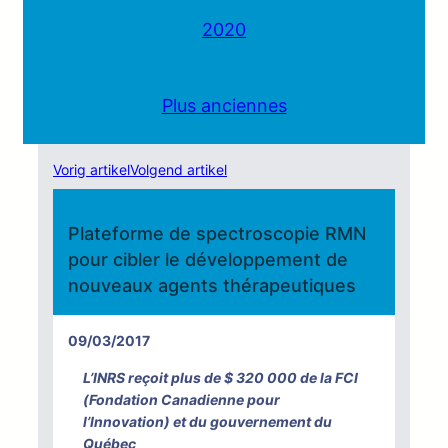
2020
Plus anciennes
Vorig artikel
Volgend artikel
Plateforme de spectroscopie RMN
pour cibler le développement de
nouveaux agents thérapeutiques
09/03/2017
L’INRS reçoit plus de $ 320 000 de la FCI
(Fondation Canadienne pour
l’Innovation) et du gouvernement du
Québec