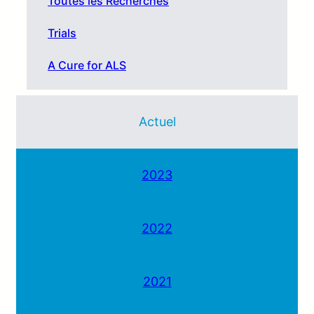
Toutes les Recherches
Trials
A Cure for ALS
Actuel
2023
2022
2021