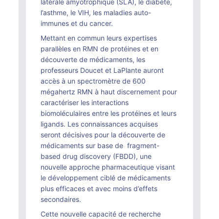
latérale amyotrophique (SLA), le diabète,
l’asthme, le VIH, les maladies auto-
immunes et du cancer.
Mettant en commun leurs expertises
parallèles en RMN de protéines et en
découverte de médicaments, les
professeurs Doucet et LaPlante auront
accès à un spectromètre de 600
mégahertz RMN à haut discernement pour
caractériser les interactions
biomoléculaires entre les protéines et leurs
ligands. Les connaissances acquises
seront décisives pour la découverte de
médicaments sur base de fragment-
based drug discovery (FBDD), une
nouvelle approche pharmaceutique visant
le développement ciblé de médicaments
plus efficaces et avec moins d’effets
secondaires.
Cette nouvelle capacité de recherche