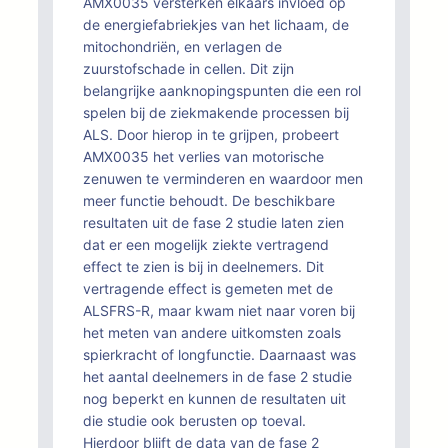
AMX0035 versterken elkaars invloed op
de energiefabriekjes van het lichaam, de
mitochondriën, en verlagen de
zuurstofschade in cellen. Dit zijn
belangrijke aanknopingspunten die een rol
spelen bij de ziekmakende processen bij
ALS. Door hierop in te grijpen, probeert
AMX0035 het verlies van motorische
zenuwen te verminderen en waardoor men
meer functie behoudt. De beschikbare
resultaten uit de fase 2 studie laten zien
dat er een mogelijk ziekte vertragend
effect te zien is bij in deelnemers. Dit
vertragende effect is gemeten met de
ALSFRS-R, maar kwam niet naar voren bij
het meten van andere uitkomsten zoals
spierkracht of longfunctie. Daarnaast was
het aantal deelnemers in de fase 2 studie
nog beperkt en kunnen de resultaten uit
die studie ook berusten op toeval.
Hierdoor blijft de data van de fase 2