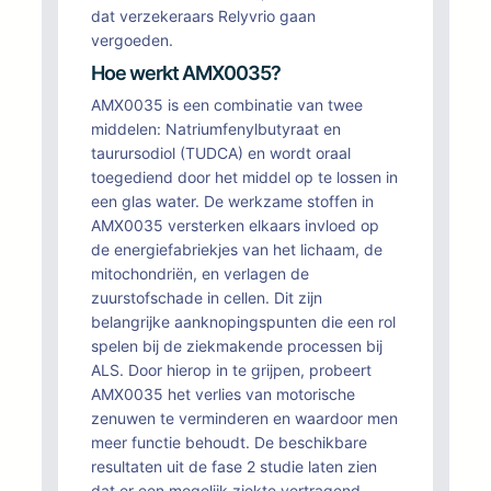
dat verzekeraars Relyvrio gaan
vergoeden.
Hoe werkt AMX0035?
AMX0035 is een combinatie van twee
middelen: Natriumfenylbutyraat en
taurursodiol (TUDCA) en wordt oraal
toegediend door het middel op te lossen in
een glas water. De werkzame stoffen in
AMX0035 versterken elkaars invloed op
de energiefabriekjes van het lichaam, de
mitochondriën, en verlagen de
zuurstofschade in cellen. Dit zijn
belangrijke aanknopingspunten die een rol
spelen bij de ziekmakende processen bij
ALS. Door hierop in te grijpen, probeert
AMX0035 het verlies van motorische
zenuwen te verminderen en waardoor men
meer functie behoudt. De beschikbare
resultaten uit de fase 2 studie laten zien
dat er een mogelijk ziekte vertragend