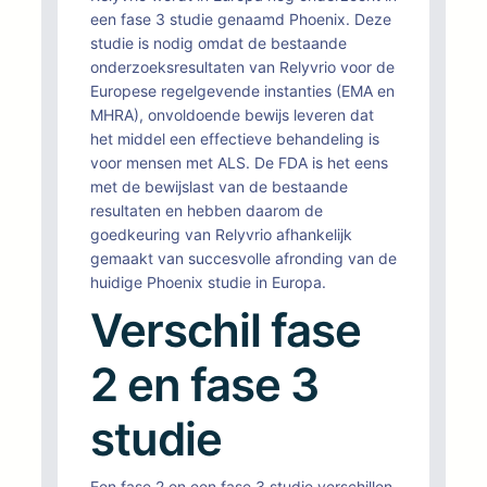
een fase 3 studie genaamd Phoenix. Deze
studie is nodig omdat de bestaande
onderzoeksresultaten van Relyvrio voor de
Europese regelgevende instanties (EMA en
MHRA), onvoldoende bewijs leveren dat
het middel een effectieve behandeling is
voor mensen met ALS. De FDA is het eens
met de bewijslast van de bestaande
resultaten en hebben daarom de
goedkeuring van Relyvrio afhankelijk
gemaakt van succesvolle afronding van de
huidige Phoenix studie in Europa.
Verschil fase
2 en fase 3
studie
Een fase 2 en een fase 3 studie verschillen