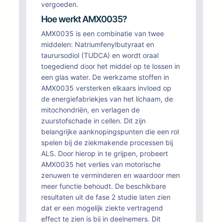
vergoeden.
Hoe werkt AMX0035?
AMX0035 is een combinatie van twee
middelen: Natriumfenylbutyraat en
taurursodiol (TUDCA) en wordt oraal
toegediend door het middel op te lossen in
een glas water. De werkzame stoffen in
AMX0035 versterken elkaars invloed op
de energiefabriekjes van het lichaam, de
mitochondriën, en verlagen de
zuurstofschade in cellen. Dit zijn
belangrijke aanknopingspunten die een rol
spelen bij de ziekmakende processen bij
ALS. Door hierop in te grijpen, probeert
AMX0035 het verlies van motorische
zenuwen te verminderen en waardoor men
meer functie behoudt. De beschikbare
resultaten uit de fase 2 studie laten zien
dat er een mogelijk ziekte vertragend
effect te zien is bij in deelnemers. Dit