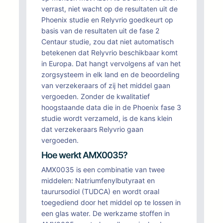
verrast, niet wacht op de resultaten uit de
Phoenix studie en Relyvrio goedkeurt op
basis van de resultaten uit de fase 2
Centaur studie, zou dat niet automatisch
betekenen dat Relyvrio beschikbaar komt
in Europa. Dat hangt vervolgens af van het
zorgsysteem in elk land en de beoordeling
van verzekeraars of zij het middel gaan
vergoeden. Zonder de kwalitatief
hoogstaande data die in de Phoenix fase 3
studie wordt verzameld, is de kans klein
dat verzekeraars Relyvrio gaan
vergoeden.
Hoe werkt AMX0035?
AMX0035 is een combinatie van twee
middelen: Natriumfenylbutyraat en
taurursodiol (TUDCA) en wordt oraal
toegediend door het middel op te lossen in
een glas water. De werkzame stoffen in