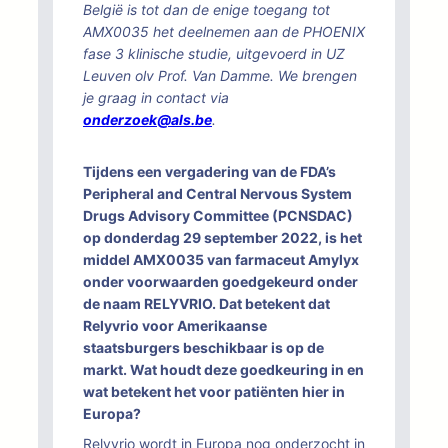
België is tot dan de enige toegang tot
AMX0035 het deelnemen aan de PHOENIX
fase 3 klinische studie, uitgevoerd in UZ
Leuven olv Prof. Van Damme. We brengen
je graag in contact via
onderzoek@als.be
.
Tijdens een vergadering van de FDA’s
Peripheral and Central Nervous System
Drugs Advisory Committee (PCNSDAC)
op donderdag 29 september 2022, is het
middel AMX0035 van farmaceut Amylyx
onder voorwaarden goedgekeurd onder
de naam RELYVRIO. Dat betekent dat
Relyvrio voor Amerikaanse
staatsburgers beschikbaar is op de
markt. Wat houdt deze goedkeuring in en
wat betekent het voor patiënten hier in
Europa?
Relyvrio wordt in Europa nog onderzocht in