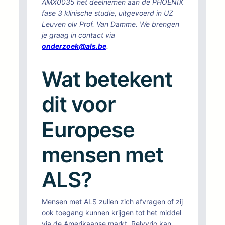
AMX0035 het deelnemen aan de PHOENIX
fase 3 klinische studie, uitgevoerd in UZ
Leuven olv Prof. Van Damme. We brengen
je graag in contact via
onderzoek@als.be
.
Wat betekent
dit voor
Europese
mensen met
ALS?
Mensen met ALS zullen zich afvragen of zij
ook toegang kunnen krijgen tot het middel
via de Amerikaanse markt. Relyvrio kan