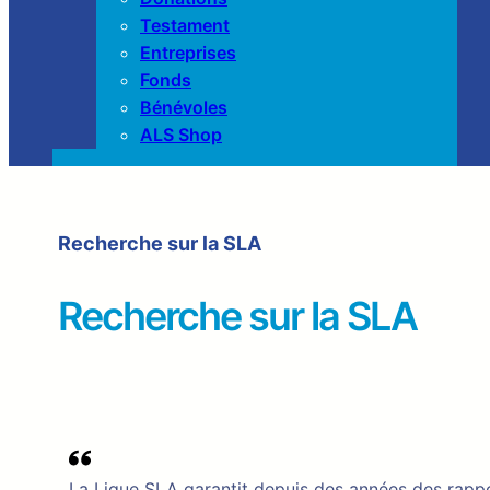
Testament
Entreprises
Fonds
Bénévoles
ALS Shop
Recherche sur la SLA
Recherche sur la SLA
La Ligue SLA garantit depuis des années des rappor