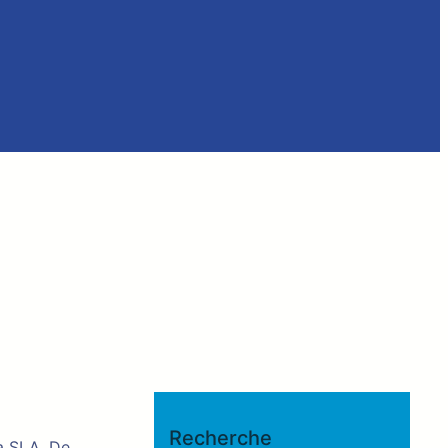
Recherche
la SLA. De