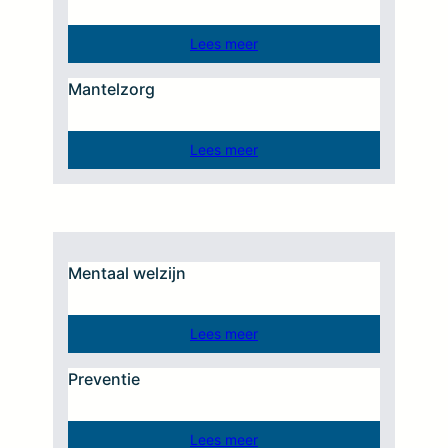
Lees meer
Mantelzorg
Lees meer
Mentaal welzijn
Lees meer
Preventie
Lees meer