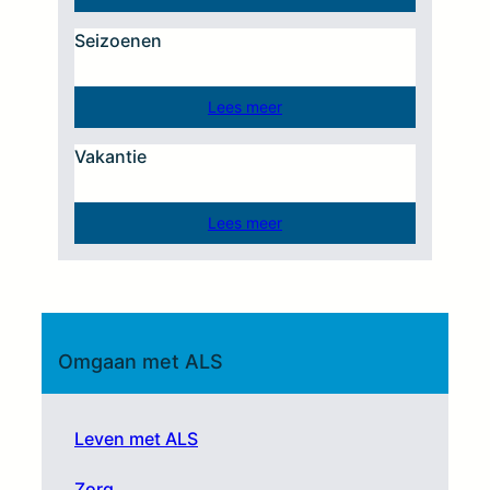
Seizoenen
Lees meer
Vakantie
Lees meer
Omgaan met ALS
Leven met ALS
Zorg