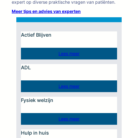
expert op diverse praktische vragen van patiënten.
Meer tips en advies van experten
Actief Blijven
Lees meer
ADL
Lees meer
Fysiek welzijn
Lees meer
Hulp in huis