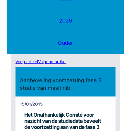
2020
Ouder
Vorig artikel
Volgend artikel
Aanbeveling voortzetting fase 3
studie van masitinib
15/01/2015
Het Onafhankelijk Comité voor
nazicht van de studiedata
beveelt
de voortzetting aan van de fase 3