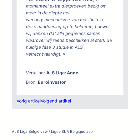
momenteel extra dierproeven bezig om
meer in de diepte het
werkingsmechanisme van masitinib in
deze aandoening op te helderen, hoewel
wij denken dat alle gegevens samen
waarover wij reeds beschikken al sterk de
huidige fase 3 studie in ALS
verrechtvaardigt.
»
Vertaling:
ALS Liga: Anne
Bron:
Euroinvestor
Vorig artikel
Volgend artikel
ALS Liga België vzw / Ligue SLA Belgique asbl