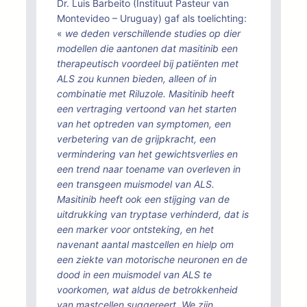
Dr. Luis Barbeito (Instituut Pasteur van
Montevideo – Uruguay) gaf als toelichting:
«
we deden verschillende studies op dier
modellen die aantonen dat masitinib een
therapeutisch voordeel bij patiënten met
ALS zou kunnen bieden, alleen of in
combinatie met Riluzole. Masitinib heeft
een vertraging vertoond van het starten
van het optreden van symptomen, een
verbetering van de grijpkracht, een
vermindering van het gewichtsverlies en
een trend naar toename van overleven in
een transgeen muismodel van ALS.
Masitinib heeft ook een stijging van de
uitdrukking van tryptase verhinderd, dat is
een marker voor ontsteking, en het
navenant aantal mastcellen en hielp om
een ziekte van motorische neuronen en de
dood in een muismodel van ALS te
voorkomen, wat aldus de betrokkenheid
van mastcellen suggereert. We zijn