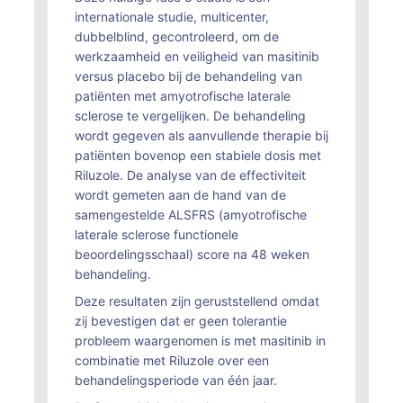
internationale studie, multicenter,
dubbelblind, gecontroleerd, om de
werkzaamheid en veiligheid van masitinib
versus placebo bij de behandeling van
patiënten met amyotrofische laterale
sclerose te vergelijken. De behandeling
wordt gegeven als aanvullende therapie bij
patiënten bovenop een stabiele dosis met
Riluzole. De analyse van de effectiviteit
wordt gemeten aan de hand van de
samengestelde ALSFRS (amyotrofische
laterale sclerose functionele
beoordelingsschaal) score na 48 weken
behandeling.
Deze resultaten zijn geruststellend omdat
zij bevestigen dat er geen tolerantie
probleem waargenomen is met masitinib in
combinatie met Riluzole over een
behandelingsperiode van één jaar.