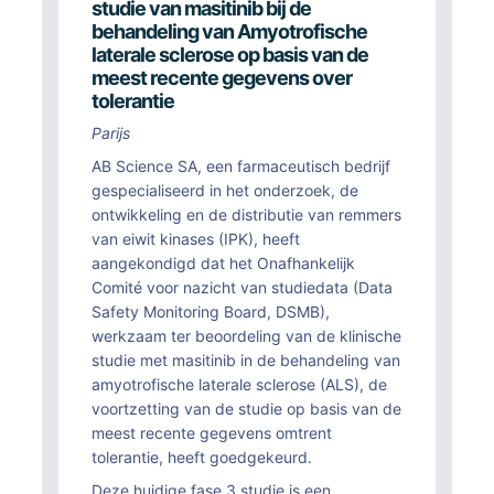
studie van masitinib
bij de
behandeling van Amyotrofische
laterale sclerose
op basis van de
meest recente gegevens over
tolerantie
Parijs
AB Science SA, een farmaceutisch bedrijf
gespecialiseerd in het onderzoek, de
ontwikkeling en de distributie van remmers
van eiwit kinases (IPK), heeft
aangekondigd dat het Onafhankelijk
Comité voor nazicht van studiedata (Data
Safety Monitoring Board, DSMB),
werkzaam ter beoordeling van de klinische
studie met masitinib in de behandeling van
amyotrofische laterale sclerose (ALS), de
voortzetting van de studie op basis van de
meest recente gegevens omtrent
tolerantie, heeft goedgekeurd.
Deze huidige fase 3 studie is een