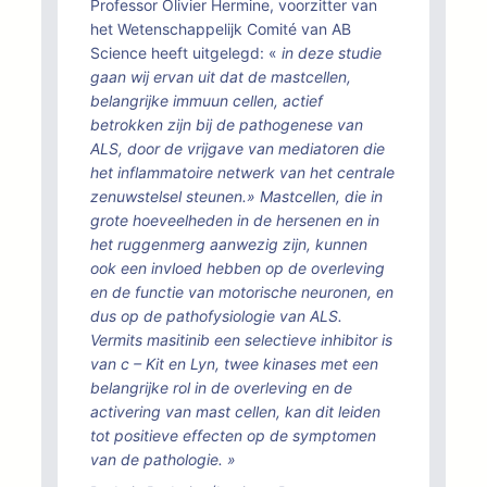
Professor Olivier Hermine, voorzitter van
het Wetenschappelijk Comité van AB
Science heeft uitgelegd: «
in deze studie
gaan wij ervan uit dat de mastcellen,
belangrijke immuun cellen, actief
betrokken zijn bij de pathogenese van
ALS, door de vrijgave van mediatoren die
het inflammatoire netwerk van het centrale
zenuwstelsel steunen.» Mastcellen, die in
grote hoeveelheden in de hersenen en in
het ruggenmerg aanwezig zijn, kunnen
ook een invloed hebben op de overleving
en de functie van motorische neuronen, en
dus op de pathofysiologie van ALS.
Vermits masitinib een selectieve inhibitor is
van c – Kit en Lyn, twee kinases met een
belangrijke rol in de overleving en de
activering van mast cellen, kan dit leiden
tot positieve effecten op de symptomen
van de pathologie.
»