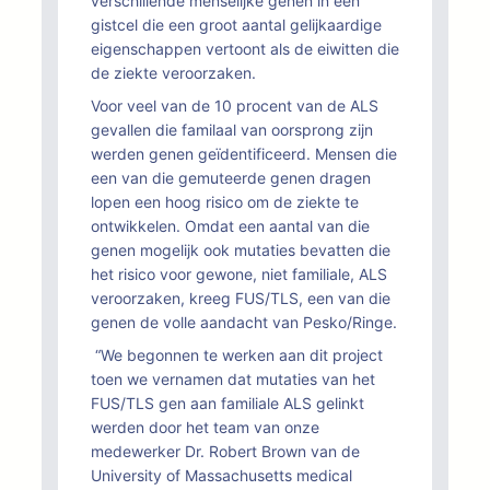
verschillende menselijke genen in een
gistcel die een groot aantal gelijkaardige
eigenschappen vertoont als de eiwitten die
de ziekte veroorzaken.
Voor veel van de 10 procent van de ALS
gevallen die familaal van oorsprong zijn
werden genen geïdentificeerd. Mensen die
een van die gemuteerde genen dragen
lopen een hoog risico om de ziekte te
ontwikkelen. Omdat een aantal van die
genen mogelijk ook mutaties bevatten die
het risico voor gewone, niet familiale, ALS
veroorzaken, kreeg FUS/TLS, een van die
genen de volle aandacht van Pesko/Ringe.
“We begonnen te werken aan dit project
toen we vernamen dat mutaties van het
FUS/TLS gen aan familiale ALS gelinkt
werden door het team van onze
medewerker Dr. Robert Brown van de
University of Massachusetts medical