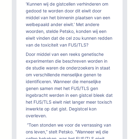
‘Kunnen wij de gistcellen verhinderen om
gedood te worden door dit eiwit door
middel van het binnenin plaatsen van een
welbepaald ander eiwit.’ Met andere
woorden, stelde Petsko, konden wij een
eiwit vinden dat de cel zou kunnen redden
van de toxiciteit van FUS/TLS?
Door middel van een reeks genetische
experimenten die beschreven worden in
de studie waren de onderzoekers in staat
om verschillende menselijke genen te
identificeren. Wanneer die menselijke
genen samen met het FUS/TLS gen
ingebracht werden in een gistcel bleek dat
het FUS/TLS eiwit niet langer meer toxisch
inwerkte op dat gist. Degistcel kon
overleven.
“Toen stonden we voor de verrassing van
ons leven,” stelt Petsko. “Wanneer wij die
cellen bekeken, was het FUS/TLS eiwit