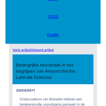
2020
Ouder
Vorig artikel
Volgend artikel
Belangrijke doorbraak in het
begrijpen van Amyotrofische
Laterale Sclerose
29/04/2011
Onderzoekers van Brandeis hebben een
betekenisvolle vooruitgang gemaakt in de