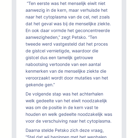
“Ten eerste was het menselijk eiwit niet
aanwezig in de kern, maar verhuisde het
naar het cytoplasma van de cel, net zoals
dat het geval was bij de menselijke ziekte.
En ook daar vormde het geconcentreerde
aanwezigheden,” zegt Petsko. “Ten
tweede werd vastgesteld dat het proces
de gistcel vernietigde, waardoor die
gistcel dus een tamelijk getrouwe
nabootsing vertoonde van een aantal
kenmerken van de menselijke ziekte die
veroorzaakt wordt door mutaties van het
gekende gen.”
De volgende stap was het achterhalen
welk gedeelte van het eiwit noodzakelijk
was om de positie in de kern vast te
houden en welk gedeelte noodzakelijk was
voor de verschuiving naar het cytoplasma.
Daarna stelde Petsko zich deze vraag,
“Stel dat wij beginnen met het weghalen