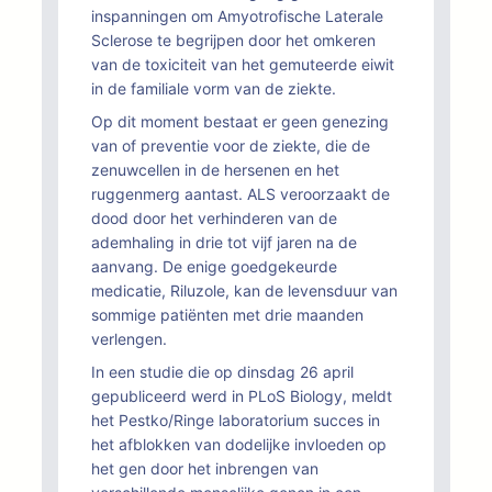
inspanningen om Amyotrofische Laterale
Sclerose te begrijpen door het omkeren
van de toxiciteit van het gemuteerde eiwit
in de familiale vorm van de ziekte.
Op dit moment bestaat er geen genezing
van of preventie voor de ziekte, die de
zenuwcellen in de hersenen en het
ruggenmerg aantast. ALS veroorzaakt de
dood door het verhinderen van de
ademhaling in drie tot vijf jaren na de
aanvang. De enige goedgekeurde
medicatie, Riluzole, kan de levensduur van
sommige patiënten met drie maanden
verlengen.
In een studie die op dinsdag 26 april
gepubliceerd werd in PLoS Biology, meldt
het Pestko/Ringe laboratorium succes in
het afblokken van dodelijke invloeden op
het gen door het inbrengen van