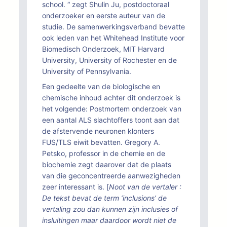
school. “ zegt Shulin Ju, postdoctoraal
onderzoeker en eerste auteur van de
studie. De samenwerkingsverband bevatte
ook leden van het Whitehead Institute voor
Biomedisch Onderzoek, MIT Harvard
University, University of Rochester en de
University of Pennsylvania.
Een gedeelte van de biologische en
chemische inhoud achter dit onderzoek is
het volgende: Postmortem onderzoek van
een aantal ALS slachtoffers toont aan dat
de afstervende neuronen klonters
FUS/TLS eiwit bevatten. Gregory A.
Petsko, professor in de chemie en de
biochemie zegt daarover dat de plaats
van die geconcentreerde aanwezigheden
zeer interessant is. [
Noot van de vertaler :
De tekst bevat de term ‘inclusions’ de
vertaling zou dan kunnen zijn inclusies of
insluitingen maar daardoor wordt niet de