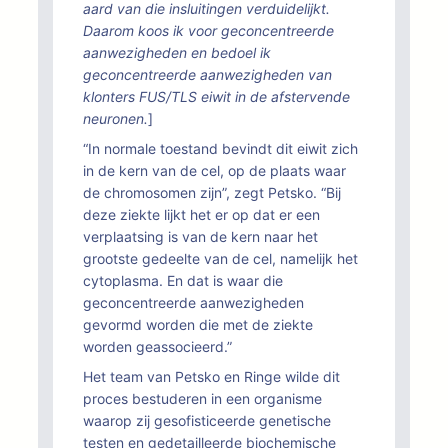
aard van die insluitingen verduidelijkt.
Daarom koos ik voor geconcentreerde
aanwezigheden en bedoel ik
geconcentreerde aanwezigheden van
klonters FUS/TLS eiwit in de afstervende
neuronen.
]
“In normale toestand bevindt dit eiwit zich
in de kern van de cel, op de plaats waar
de chromosomen zijn”, zegt Petsko. “Bij
deze ziekte lijkt het er op dat er een
verplaatsing is van de kern naar het
grootste gedeelte van de cel, namelijk het
cytoplasma. En dat is waar die
geconcentreerde aanwezigheden
gevormd worden die met de ziekte
worden geassocieerd.”
Het team van Petsko en Ringe wilde dit
proces bestuderen in een organisme
waarop zij gesofisticeerde genetische
testen en gedetailleerde biochemische