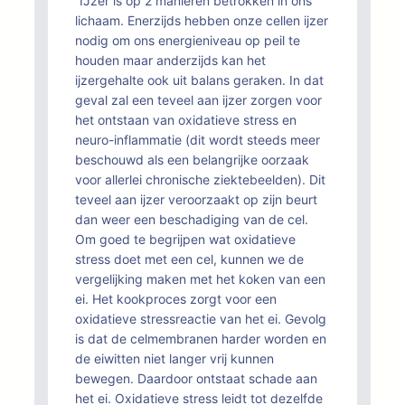
“IJzer is op 2 manieren betrokken in ons
lichaam. Enerzijds hebben onze cellen ijzer
nodig om ons energieniveau op peil te
houden maar anderzijds kan het
ijzergehalte ook uit balans geraken. In dat
geval zal een teveel aan ijzer zorgen voor
het ontstaan van oxidatieve stress en
neuro-inflammatie (dit wordt steeds meer
beschouwd als een belangrijke oorzaak
voor allerlei chronische ziektebeelden). Dit
teveel aan ijzer veroorzaakt op zijn beurt
dan weer een beschadiging van de cel.
Om goed te begrijpen wat oxidatieve
stress doet met een cel, kunnen we de
vergelijking maken met het koken van een
ei. Het kookproces zorgt voor een
oxidatieve stressreactie van het ei. Gevolg
is dat de celmembranen harder worden en
de eiwitten niet langer vrij kunnen
bewegen. Daardoor ontstaat schade aan
het ei. Oxidatieve stress leidt tot dezelfde