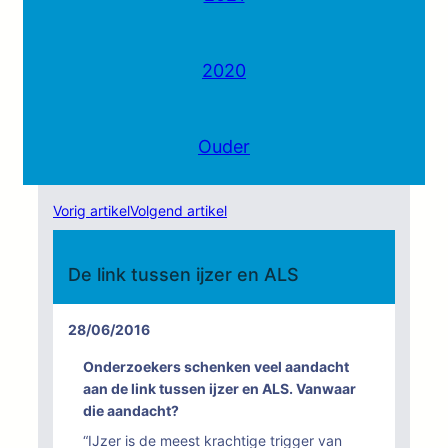
2020
Ouder
Vorig artikel
Volgend artikel
De link tussen ijzer en ALS
28/06/2016
Onderzoekers schenken veel aandacht
aan de link tussen ijzer en ALS. Vanwaar
die aandacht?
“IJzer is de meest krachtige trigger van