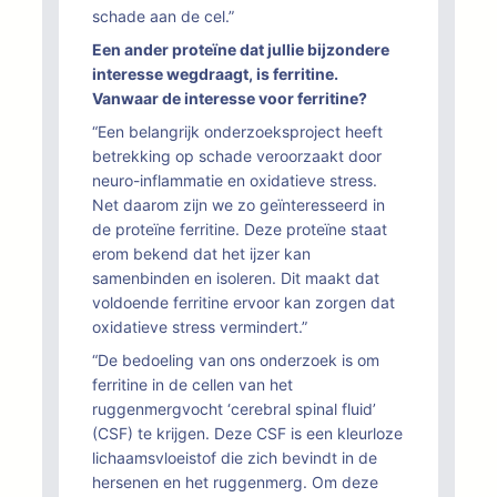
schade aan de cel.”
Een ander proteïne dat jullie bijzondere
interesse wegdraagt, is ferritine.
Vanwaar de interesse voor ferritine?
“Een belangrijk onderzoeksproject heeft
betrekking op schade veroorzaakt door
neuro-inflammatie en oxidatieve stress.
Net daarom zijn we zo geïnteresseerd in
de proteïne ferritine. Deze proteïne staat
erom bekend dat het ijzer kan
samenbinden en isoleren. Dit maakt dat
voldoende ferritine ervoor kan zorgen dat
oxidatieve stress vermindert.”
“De bedoeling van ons onderzoek is om
ferritine in de cellen van het
ruggenmergvocht ‘cerebral spinal fluid’
(CSF) te krijgen. Deze CSF is een kleurloze
lichaamsvloeistof die zich bevindt in de
hersenen en het ruggenmerg. Om deze