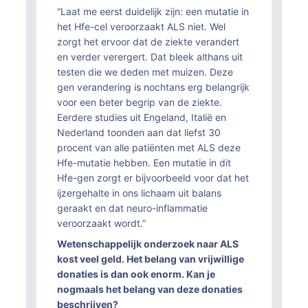
“Laat me eerst duidelijk zijn: een mutatie in
het Hfe-cel veroorzaakt ALS niet. Wel
zorgt het ervoor dat de ziekte verandert
en verder verergert. Dat bleek althans uit
testen die we deden met muizen. Deze
gen verandering is nochtans erg belangrijk
voor een beter begrip van de ziekte.
Eerdere studies uit Engeland, Italië en
Nederland toonden aan dat liefst 30
procent van alle patiënten met ALS deze
Hfe-mutatie hebben. Een mutatie in dit
Hfe-gen zorgt er bijvoorbeeld voor dat het
ijzergehalte in ons lichaam uit balans
geraakt en dat neuro-inflammatie
veroorzaakt wordt.”
Wetenschappelijk onderzoek naar ALS
kost veel geld. Het belang van vrijwillige
donaties is dan ook enorm. Kan je
nogmaals het belang van deze donaties
beschrijven?