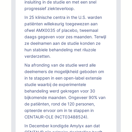
insluiting in de studie en met een snel
progressief ziekteverloop.
In 25 klinische centra in the U.S. warden
patiënten willekeurig toegewezen aan
ofwel AMX0035 of placebo, tweemaal
daags gegeven voor zes maanden. Terwijl
ze deelnamen aan de studie konden ze
hun stabiele behandeling met riluzole
verderzetten.
Na afronding van de studie werd alle
deelnemers de mogelijkheid geboden om
in te stappen in een open-label extensie
studie waarbij de experimentele
behandeling werd gekregen voor 30
bijkomende maanden. Ongeveer 90% van
de patiënten, rond de 120 personen,
opteerde ervoor om in te stappen in
CENTAUR-OLE (NCT03488524).
In December kondigde Amylyx aan dat