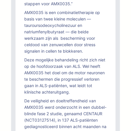
stappen voor AMX0035.”
AMX0035 is een combinatietherapie op
basis van twee kleine moleculen —
tauroursodeoxycholinezuur en
natriumfenylbutyraat — die beide
werkzaam zijn als bescherming voor
celdood van zenuwcellen door stress
signalen in cellen te blokkeren.
Deze mogelijke behandeling richt zich niet
op de hoofdoorzaak van ALS. Wel heeft
AMX0035 het doel om de motor neuronen
te beschermen die progressief verloren
gaan in ALS-patiënten, wat leidt tot
klinische achteruitgang.
De veiligheid en doeltreffendheid van
AMX0035 werd onderzocht in een dubbel-
blinde fase 2 studie, genaamd CENTAUR
(NCT03127514), in 137 ALS-patiënten
gediagnosticeerd binnen acht maanden na