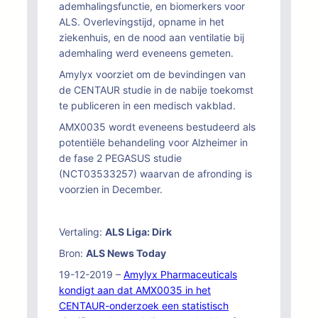
ademhalingsfunctie, en biomerkers voor
ALS. Overlevingstijd, opname in het
ziekenhuis, en de nood aan ventilatie bij
ademhaling werd eveneens gemeten.
Amylyx voorziet om de bevindingen van
de CENTAUR studie in de nabije toekomst
te publiceren in een medisch vakblad.
AMX0035 wordt eveneens bestudeerd als
potentiële behandeling voor Alzheimer in
de fase 2 PEGASUS studie
(NCT03533257) waarvan de afronding is
voorzien in December.
Vertaling:
ALS Liga: Dirk
Bron:
ALS News Today
19-12-2019 –
Amylyx Pharmaceuticals
kondigt aan dat AMX0035 in het
CENTAUR-onderzoek een statistisch