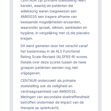
CENTAUR zijn primaire doelstelling heeft
bereikt, waarbij de patiënten die
willekeurig waren toegewezen aan
AMX0035 een tragere afname van
bestaande mogelijkheden ervaarden,
waaronder spraak, slikken, aankleden en
hygiëne, in vergelijking met zij die placebo
kregen.
Dit werd gemeten door het verschil vanaf
het basisniveau in de ALS Functional
Rating Scale-Revised (ALSFRS-R) scores.
Details over deze scores tussen de twee
groepen patiënten werden nog niet
vrijgegeven.
CENTAUR onderzoekt als primaire
doelstelling ook de veiligheid en
verdraagzaamheid van AMX0035.
Metingen van secundaire doeltreffendheid
betroffen ondermeer de impact van de
therapie op spierkracht,