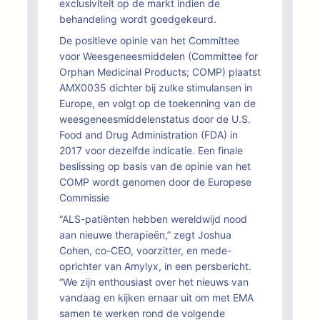
exclusiviteit op de markt indien de
behandeling wordt goedgekeurd.
De positieve opinie van het Committee
voor Weesgeneesmiddelen (Committee for
Orphan Medicinal Products; COMP) plaatst
AMX0035 dichter bij zulke stimulansen in
Europe, en volgt op de toekenning van de
weesgeneesmiddelenstatus door de U.S.
Food and Drug Administration (FDA) in
2017 voor dezelfde indicatie. Een finale
beslissing op basis van de opinie van het
COMP wordt genomen door de Europese
Commissie
“ALS-patiënten hebben wereldwijd nood
aan nieuwe therapieën,” zegt Joshua
Cohen, co-CEO, voorzitter, en mede-
oprichter van Amylyx, in een persbericht.
“We zijn enthousiast over het nieuws van
vandaag en kijken ernaar uit om met EMA
samen te werken rond de volgende