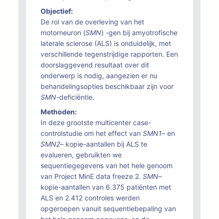
Objectief:
De rol van de overleving van het
motorneuron (
SMN
) -gen bij amyotrofische
laterale sclerose (ALS) is onduidelijk, met
verschillende tegenstrijdige rapporten. Een
doorslaggevend resultaat over dit
onderwerp is nodig, aangezien er nu
behandelingsopties beschikbaar zijn voor
SMN
-deficiëntie.
Methoden:
In deze grootste multicenter case-
controlstudie om het effect van
SMN1
– en
SMN2
– kopie-aantallen bij ALS te
evalueren, gebruikten we
sequentiegegevens van het hele genoom
van Project MinE data freeze 2.
SMN
–
kopie-aantallen van 6.375 patiënten met
ALS en 2.412 controles werden
opgeroepen vanuit sequentiebepaling van