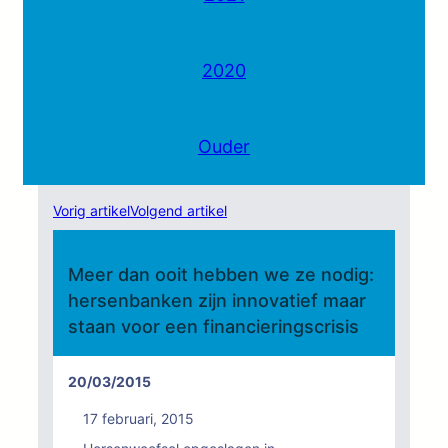
2020
Ouder
Vorig artikel
Volgend artikel
Meer dan ooit hebben we ze nodig:
hersenbanken zijn innovatief maar
staan voor een financieringscrisis
20/03/2015
17 februari, 2015