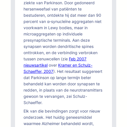
ziekte van Parkinson. Door gedoneerd
hersenweefsel van patiënten te
bestuderen, ontdekte hij dat meer dan 90
percent van α-synucleïne aggregaten niet
voorkwam in Lewy bodies, maar in
microaggregaten op individuele
presynaptische terminals. Aan deze
synapsen worden dendritische spines
onttrokken, en de verbinding verbroken
tussen zenuwcellen (zie
Feb 2007
nieuwsartikel
over
Kramer en Schulz-
Schaeffer, 2007
). Het resultaat suggereert
dat Parkinson op lange termijn beter
behandeld kan worden door synapsen te
redden, in plaats van de neurotransmitters
gewoon te vervangen, zei Schulz-
Schaeffer.
Elk van die bevindingen zorgt voor nieuw
onderzoek. Het huidig geneesmiddel
waarmee Alzheimer behandeld wordt,