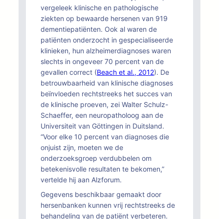
vergeleek klinische en pathologische
ziekten op bewaarde hersenen van 919
dementiepatiënten. Ook al waren de
patiënten onderzocht in gespecialiseerde
klinieken, hun alzheimerdiagnoses waren
slechts in ongeveer 70 percent van de
gevallen correct (
Beach et al., 2012
). De
betrouwbaarheid van klinische diagnoses
beïnvloeden rechtstreeks het succes van
de klinische proeven, zei Walter Schulz-
Schaeffer, een neuropatholoog aan de
Universiteit van Göttingen in Duitsland.
“Voor elke 10 percent van diagnoses die
onjuist zijn, moeten we de
onderzoeksgroep verdubbelen om
betekenisvolle resultaten te bekomen,”
vertelde hij aan Alzforum.
Gegevens beschikbaar gemaakt door
hersenbanken kunnen vrij rechtstreeks de
behandeling van de patiënt verbeteren.