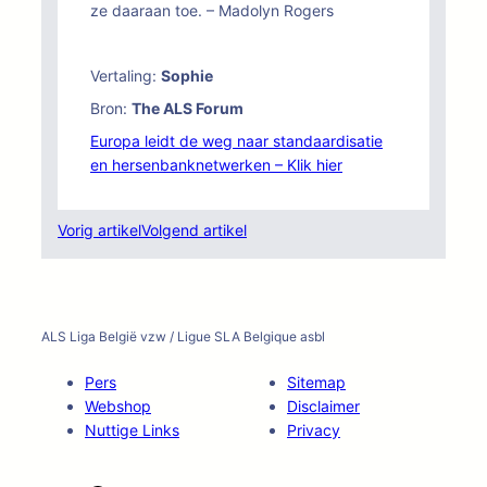
ze daaraan toe. – Madolyn Rogers
Vertaling:
Sophie
Bron:
The ALS Forum
Europa leidt de weg naar standaardisatie
en hersenbanknetwerken – Klik hier
Vorig artikel
Volgend artikel
ALS Liga België vzw / Ligue SLA Belgique asbl
Pers
Sitemap
Webshop
Disclaimer
Nuttige Links
Privacy