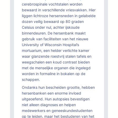
cerebrospinale vochtstalen worden
bewaard in verschillende vriesvakken. Hier
liggen lichtroze hersensneden in gelabelde
dozen veilig bewaard op 80 graden
Celsius onder nul, achter ijskoude
binnendeuren. De hersenbank maakt
gebruik van faciliteiten van het nieuwe
University of Wisconsin Hospital’s
mortuarium, een helder verlichte kamer
waar glanzende roestvrij stalen tafels en
weegschalen een koud contrast bieden
met de menselijke organen die ingelegd
worden in formaline in bokalen op de
schappen.
Ondanks hun bescheiden grootte, hebben
hersenbanken een enorme invloed
uitgeoefend. Hun autopsies bevestigen
niet alleen diagnoses en helpen
medewerkers en geneeskundestudenten
op te leiden, maar het bestuderen van het