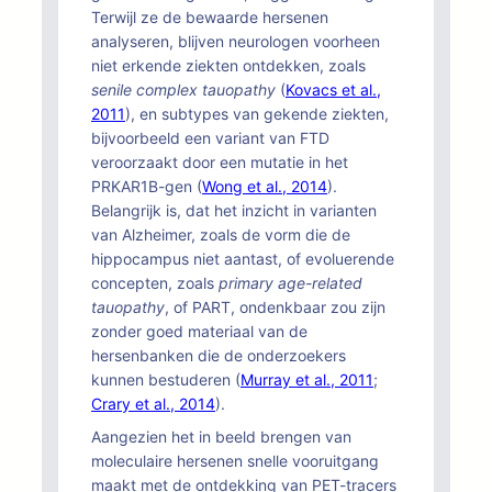
Terwijl ze de bewaarde hersenen
analyseren, blijven neurologen voorheen
niet erkende ziekten ontdekken, zoals
senile complex tauopathy
(
Kovacs et al.,
2011
), en subtypes van gekende ziekten,
bijvoorbeeld een variant van FTD
veroorzaakt door een mutatie in het
PRKAR1B-gen (
Wong et al., 2014
).
Belangrijk is, dat het inzicht in varianten
van Alzheimer, zoals de vorm die de
hippocampus niet aantast, of evoluerende
concepten, zoals
primary age-related
tauopathy
, of PART, ondenkbaar zou zijn
zonder goed materiaal van de
hersenbanken die de onderzoekers
kunnen bestuderen (
Murray et al., 2011
;
Crary et al., 2014
).
Aangezien het in beeld brengen van
moleculaire hersenen snelle vooruitgang
maakt met de ontdekking van PET-tracers