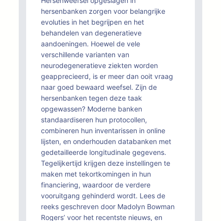
Hersenweefsel opgeslagen in
hersenbanken zorgen voor belangrijke
evoluties in het begrijpen en het
behandelen van degeneratieve
aandoeningen. Hoewel de vele
verschillende varianten van
neurodegeneratieve ziekten worden
geapprecieerd, is er meer dan ooit vraag
naar goed bewaard weefsel. Zijn de
hersenbanken tegen deze taak
opgewassen? Moderne banken
standaardiseren hun protocollen,
combineren hun inventarissen in online
lijsten, en onderhouden databanken met
gedetailleerde longitudinale gegevens.
Tegelijkertijd krijgen deze instellingen te
maken met tekortkomingen in hun
financiering, waardoor de verdere
vooruitgang gehinderd wordt. Lees de
reeks geschreven door Madolyn Bowman
Rogers’ voor het recentste nieuws, en