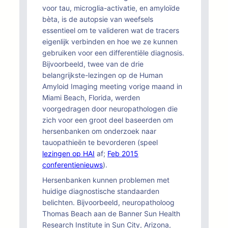
voor tau, microglia-activatie, en amyloïde
bèta, is de autopsie van weefsels
essentieel om te valideren wat de tracers
eigenlijk verbinden en hoe we ze kunnen
gebruiken voor een differentiële diagnosis.
Bijvoorbeeld, twee van de drie
belangrijkste-lezingen op de Human
Amyloid Imaging meeting vorige maand in
Miami Beach, Florida, werden
voorgedragen door neuropathologen die
zich voor een groot deel baseerden om
hersenbanken om onderzoek naar
tauopathieën te bevorderen (speel
lezingen op HAI
af;
Feb 2015
conferentienieuws
).
Hersenbanken kunnen problemen met
huidige diagnostische standaarden
belichten. Bijvoorbeeld, neuropatholoog
Thomas Beach aan de Banner Sun Health
Research Institute in Sun City, Arizona,