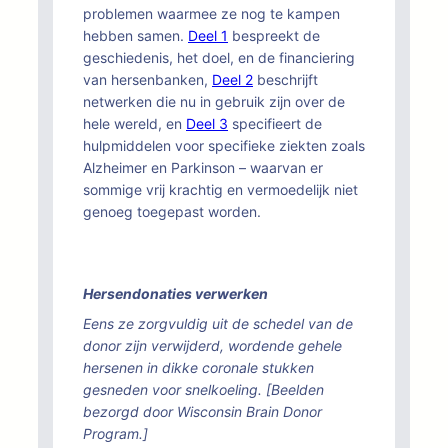
problemen waarmee ze nog te kampen
hebben samen.
Deel 1
bespreekt de
geschiedenis, het doel, en de financiering
van hersenbanken,
Deel 2
beschrijft
netwerken die nu in gebruik zijn over de
hele wereld, en
Deel 3
specifieert de
hulpmiddelen voor specifieke ziekten zoals
Alzheimer en Parkinson – waarvan er
sommige vrij krachtig en vermoedelijk niet
genoeg toegepast worden.
Hersendonaties verwerken
Eens ze zorgvuldig uit de schedel van de
donor zijn verwijderd, wordende gehele
hersenen in dikke coronale stukken
gesneden voor snelkoeling. [Beelden
bezorgd door Wisconsin Brain Donor
Program.]