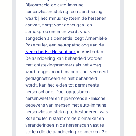
Bijvoorbeeld de auto-immune
hersenvliesontsteking, een aandoening
waarbij het immuunsysteem de hersenen
aanvalt, zorgt voor geheugen- en
spraakproblemen en wordt vaak
aangezien als dementie, zegt Annemieke
Rozemuller, een neuropatholoog aan de
Nederlandse Hersenbank
in Amsterdam.
De aandoening kan behandeld worden
met ontstekingsremmers als het vroeg
wordt opgespoord, maar als het verkeerd
gediagnosticeerd en niet behandeld
wordt, kan het leiden tot permanente
hersenschade. Door opgeslagen
hersenweefsel en bijbehorende klinische
gegevens van mensen met auto-immune
hersenvliesontsteking te bestuderen, was
Rozemuller in staat om de biomarker en
veranderingen in de hersenscan vast te
stellen die de aandoening kenmerken. Ze