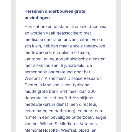
Hersenen onderbouwen grote
bevindingen
Hersenbanken bestaan al enkele decennia,
en worden vaak geassocieerd met
medische centra en universiteiten. Velen
zijn klein, hebben maar enkele toegewijde
medewerkers, en delen mortuaria,
kantoren, en neuropathologische diensten
met ziekenhuizen. Bijvoorbeeld, de
hersenbank ondersteund door het
Wisconsin Alzheimer’s Disease Research
Center in Madison is een typische
middelgrote bank met meer dan 300
donorstalen. Het heeft drie voltijdse
medewerkers in dienst (een directeur,
coördinator, en patholoog), en huurt een
ruimte in een beveiligde onderzoekvleugel
van het William S. Middleton Veterans
Memorial Hospital. Weefsel, bloed, en