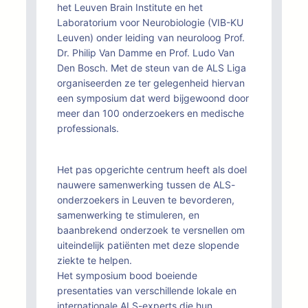
het Leuven Brain Institute en het
Laboratorium voor Neurobiologie (VIB-KU
Leuven) onder leiding van neuroloog Prof.
Dr. Philip Van Damme en Prof. Ludo Van
Den Bosch. Met de steun van de ALS Liga
organiseerden ze ter gelegenheid hiervan
een symposium dat werd bijgewoond door
meer dan 100 onderzoekers en medische
professionals.
Het pas opgerichte centrum heeft als doel
nauwere samenwerking tussen de ALS-
onderzoekers in Leuven te bevorderen,
samenwerking te stimuleren, en
baanbrekend onderzoek te versnellen om
uiteindelijk patiënten met deze slopende
ziekte te helpen.
Het symposium bood boeiende
presentaties van verschillende lokale en
internationale ALS-experts die hun