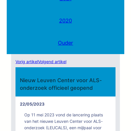
2020
Ouder
Vorig artikel
Volgend artikel
Nieuw Leuven Center voor ALS-
onderzoek officieel geopend
22/05/2023
Op 11 mei 2023 vond de lancering plaats
van het nieuwe Leuven Center voor ALS-
onderzoek (LEUCALS), een mijlpaal voor