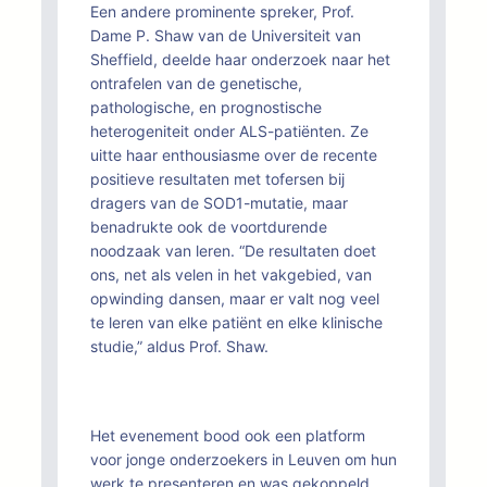
Een andere prominente spreker, Prof.
Dame P. Shaw van de Universiteit van
Sheffield, deelde haar onderzoek naar het
ontrafelen van de genetische,
pathologische, en prognostische
heterogeniteit onder ALS-patiënten. Ze
uitte haar enthousiasme over de recente
positieve resultaten met tofersen bij
dragers van de SOD1-mutatie, maar
benadrukte ook de voortdurende
noodzaak van leren. “De resultaten doet
ons, net als velen in het vakgebied, van
opwinding dansen, maar er valt nog veel
te leren van elke patiënt en elke klinische
studie,” aldus Prof. Shaw.
Het evenement bood ook een platform
voor jonge onderzoekers in Leuven om hun
werk te presenteren en was gekoppeld