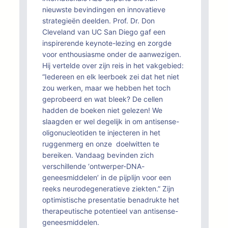
nieuwste bevindingen en innovatieve
strategieën deelden. Prof. Dr. Don
Cleveland van UC San Diego gaf een
inspirerende keynote-lezing en zorgde
voor enthousiasme onder de aanwezigen.
Hij vertelde over zijn reis in het vakgebied:
“Iedereen en elk leerboek zei dat het niet
zou werken, maar we hebben het toch
geprobeerd en wat bleek? De cellen
hadden de boeken niet gelezen! We
slaagden er wel degelijk in om antisense-
oligonucleotiden te injecteren in het
ruggenmerg en onze doelwitten te
bereiken. Vandaag bevinden zich
verschillende ‘ontwerper-DNA-
geneesmiddelen’ in de pijplijn voor een
reeks neurodegeneratieve ziekten.” Zijn
optimistische presentatie benadrukte het
therapeutische potentieel van antisense-
geneesmiddelen.