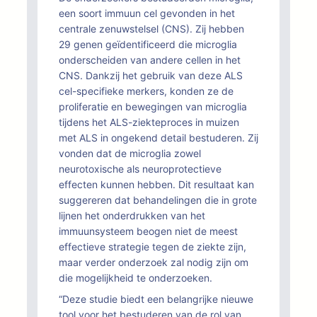
een soort immuun cel gevonden in het
centrale zenuwstelsel (CNS). Zij hebben
29 genen geïdentificeerd die microglia
onderscheiden van andere cellen in het
CNS. Dankzij het gebruik van deze ALS
cel-specifieke merkers, konden ze de
proliferatie en bewegingen van microglia
tijdens het ALS-ziekteproces in muizen
met ALS in ongekend detail bestuderen. Zij
vonden dat de microglia zowel
neurotoxische als neuroprotectieve
effecten kunnen hebben. Dit resultaat kan
suggereren dat behandelingen die in grote
lijnen het onderdrukken van het
immuunsysteem beogen niet de meest
effectieve strategie tegen de ziekte zijn,
maar verder onderzoek zal nodig zijn om
die mogelijkheid te onderzoeken.
“Deze studie biedt een belangrijke nieuwe
tool voor het bestuderen van de rol van