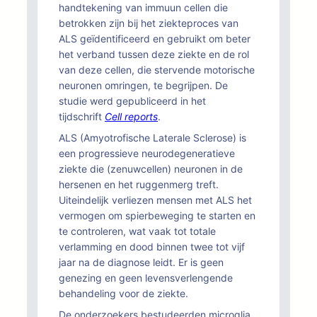
handtekening van immuun cellen die
betrokken zijn bij het ziekteproces van
ALS geïdentificeerd en gebruikt om beter
het verband tussen deze ziekte en de rol
van deze cellen, die stervende motorische
neuronen omringen, te begrijpen. De
studie werd gepubliceerd in het
tijdschrift
Cell reports
.
ALS (Amyotrofische Laterale Sclerose) is
een progressieve neurodegeneratieve
ziekte die (zenuwcellen) neuronen in de
hersenen en het ruggenmerg treft.
Uiteindelijk verliezen mensen met ALS het
vermogen om spierbeweging te starten en
te controleren, wat vaak tot totale
verlamming en dood binnen twee tot vijf
jaar na de diagnose leidt. Er is geen
genezing en geen levensverlengende
behandeling voor de ziekte.
De onderzoekers bestudeerden microglia,