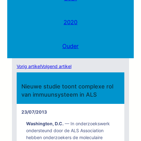
2020
Ouder
Vorig artikel
Volgend artikel
Nieuwe studie toont complexe rol
van immuunsysteem in ALS
23/07/2013
Washington, D.C.
— In onderzoekswerk
ondersteund door de ALS Association
hebben onderzoekers de moleculaire