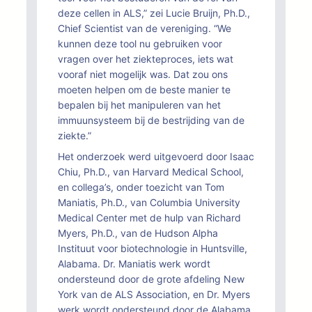
deze cellen in ALS,” zei Lucie Bruijn, Ph.D.,
Chief Scientist van de vereniging. “We
kunnen deze tool nu gebruiken voor
vragen over het ziekteproces, iets wat
vooraf niet mogelijk was. Dat zou ons
moeten helpen om de beste manier te
bepalen bij het manipuleren van het
immuunsysteem bij de bestrijding van de
ziekte.”
Het onderzoek werd uitgevoerd door Isaac
Chiu, Ph.D., van Harvard Medical School,
en collega’s, onder toezicht van Tom
Maniatis, Ph.D., van Columbia University
Medical Center met de hulp van Richard
Myers, Ph.D., van de Hudson Alpha
Instituut voor biotechnologie in Huntsville,
Alabama. Dr. Maniatis werk wordt
ondersteund door de grote afdeling New
York van de ALS Association, en Dr. Myers
werk wordt ondersteund door de Alabama