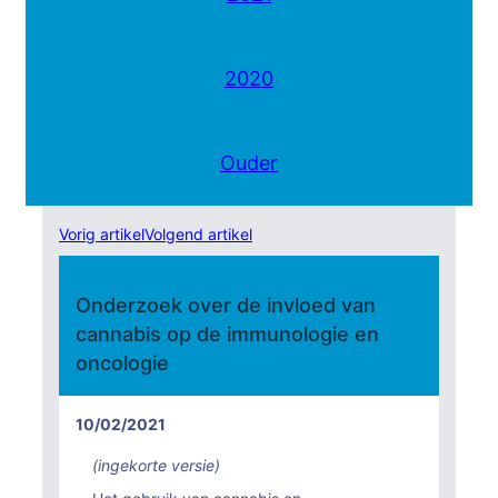
2020
Ouder
Vorig artikel
Volgend artikel
Onderzoek over de invloed van
cannabis op de immunologie en
oncologie
10/02/2021
(ingekorte versie)