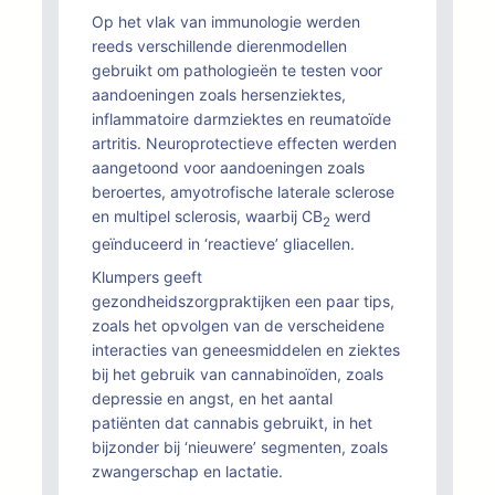
Op het vlak van immunologie werden
reeds verschillende dierenmodellen
gebruikt om pathologieën te testen voor
aandoeningen zoals hersenziektes,
inflammatoire darmziektes en reumatoïde
artritis. Neuroprotectieve effecten werden
aangetoond voor aandoeningen zoals
beroertes, amyotrofische laterale sclerose
en multipel sclerosis, waarbij CB
werd
2
geïnduceerd in ‘reactieve’ gliacellen.
Klumpers geeft
gezondheidszorgpraktijken een paar tips,
zoals het opvolgen van de verscheidene
interacties van geneesmiddelen en ziektes
bij het gebruik van cannabinoïden, zoals
depressie en angst, en het aantal
patiënten dat cannabis gebruikt, in het
bijzonder bij ‘nieuwere’ segmenten, zoals
zwangerschap en lactatie.