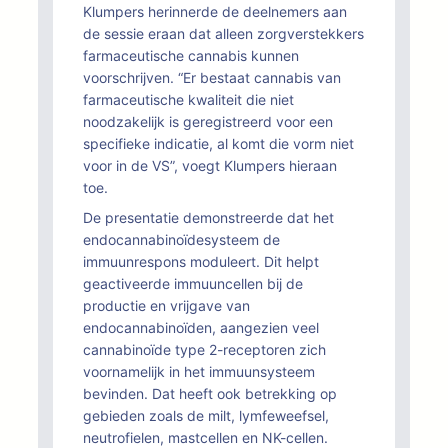
Klumpers herinnerde de deelnemers aan
de sessie eraan dat alleen zorgverstekkers
farmaceutische cannabis kunnen
voorschrijven. “Er bestaat cannabis van
farmaceutische kwaliteit die niet
noodzakelijk is geregistreerd voor een
specifieke indicatie, al komt die vorm niet
voor in de VS”, voegt Klumpers hieraan
toe.
De presentatie demonstreerde dat het
endocannabinoïdesysteem de
immuunrespons moduleert. Dit helpt
geactiveerde immuuncellen bij de
productie en vrijgave van
endocannabinoïden, aangezien veel
cannabinoïde type 2-receptoren zich
voornamelijk in het immuunsysteem
bevinden. Dat heeft ook betrekking op
gebieden zoals de milt, lymfeweefsel,
neutrofielen, mastcellen en NK-cellen.