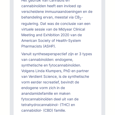
Het gebruik van cannabis en
cannabinoïden heeft een invloed op
verscheidene immuunaandoeningen en de
behandeling ervan, meestal via CB
-
2
regulering. Dat was de conclusie van een
virtuele sessie van de Midyear Clinical
Meeting and Exhibition 2020 van de
American Society of Health-System
Pharmacists (ASHP).
Vanuit syntheseperspectief zijn er 3 types
van cannabinoïden: endogene,
synthetische en fytocannabinoïden.
Volgens Linda Klumpers, PhD en partner
van Verdient Science, is de synthetische
vorm eerder recreatief, bevindt de
endogene vorm zich in de
anandamidefamilie en maken
fytocannabinoïden deel uit van de
tetrahydrocannabinol- (THC) en
cannabidiol- (CBD) familie.