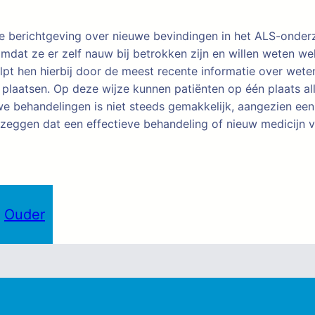
re berichtgeving over nieuwe bevindingen in het ALS-onder
dat ze er zelf nauw bij betrokken zijn en willen weten we
elpt hen hierbij door de meest recente informatie over wete
plaatsen. Op deze wijze kunnen patiënten op één plaats al
e behandelingen is niet steeds gemakkelijk, aangezien een
il zeggen dat een effectieve behandeling of nieuw medicijn
Ouder