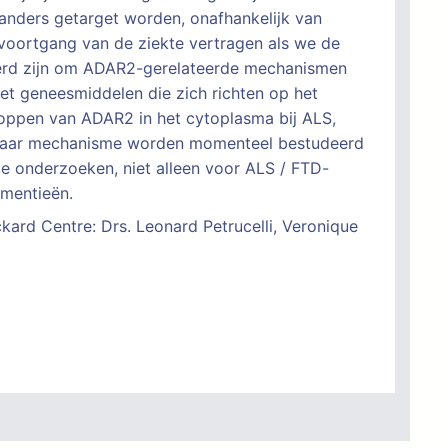
anders getarget worden, onafhankelijk van
voortgang van de ziekte vertragen als we de
eerd zijn om ADAR2-gerelateerde mechanismen
met geneesmiddelen die zich richten op het
toppen van ADAR2 in het cytoplasma bij ALS,
kbaar mechanisme worden momenteel bestudeerd
te onderzoeken, niet alleen voor ALS / FTD-
ementieën.
ard Centre: Drs. Leonard Petrucelli, Veronique