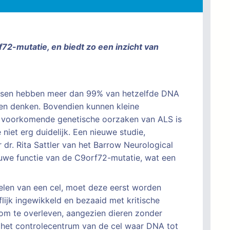
72-mutatie, en biedt zo een inzicht van
 Mensen hebben meer dan 99% van hetzelfde DNA
 en denken. Bovendien kunnen kleine
st voorkomende genetische oorzaken van ALS is
iet erg duidelijk. Een nieuwe studie,
dr. Rita Sattler van het Barrow Neurological
ieuwe functie van de C9orf72-mutatie, wat een
 delen van een cel, moet deze eerst worden
ijk ingewikkeld en bezaaid met kritische
m te overleven, aangezien dieren zonder
 het controlecentrum van de cel waar DNA tot