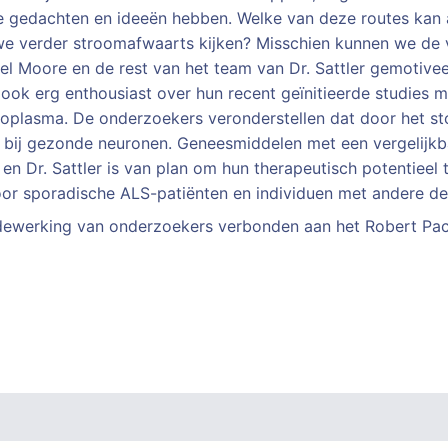
ze gedachten en ideeën hebben. Welke van deze routes kan 
we verder stroomafwaarts kijken? Misschien kunnen we de 
l Moore en de rest van het team van Dr. Sattler gemotiv
e ook erg enthousiast over hun recent geïnitieerde studies 
ytoplasma. De onderzoekers veronderstellen dat door het s
 bij gezonde neuronen. Geneesmiddelen met een vergelij
en Dr. Sattler is van plan om hun therapeutisch potentieel 
or sporadische ALS-patiënten en individuen met andere d
dewerking van onderzoekers verbonden aan het Robert Pack