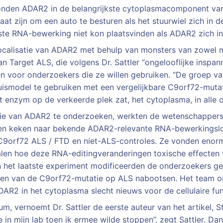
onden ADAR2 in de belangrijkste cytoplasmacomponent van 
staat zijn om een auto te besturen als het stuurwiel zich in
uiste RNA-bewerking niet kon plaatsvinden als ADAR2 zich i
ocalisatie van ADAR2 met behulp van monsters van zowel 
n Target ALS, die volgens Dr. Sattler “ongelooflijke inspa
en voor onderzoekers die ze willen gebruiken. “De groep 
ismodel te gebruiken met een vergelijkbare C9orf72-mutat
 enzym op de verkeerde plek zat, het cytoplasma, in alle
tie van ADAR2 te onderzoeken, werkten de wetenschappers
 en keken naar bekende ADAR2-relevante RNA-bewerkingslo
C9orf72 ALS / FTD en niet-ALS-controles. Ze vonden enorm
len hoe deze RNA-editingveranderingen toxische effecten v
In het laatste experiment modificeerden de onderzoekers g
ecten van de C9orf72-mutatie op ALS nabootsen. Het team o
DAR2 in het cytoplasma slecht nieuws voor de cellulaire fun
, vernoemt Dr. Sattler de eerste auteur van het artikel, S
e in mijn lab toen ik ermee wilde stoppen”, zegt Sattler. Da