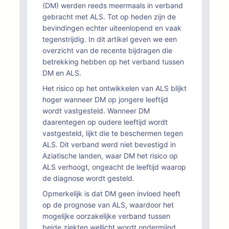
(DM) werden reeds meermaals in verband
gebracht met ALS. Tot op heden zijn de
bevindingen echter uiteenlopend en vaak
tegenstrijdig. In dit artikel geven we een
overzicht van de recente bijdragen die
betrekking hebben op het verband tussen
DM en ALS.
Het risico op het ontwikkelen van ALS blijkt
hoger wanneer DM op jongere leeftijd
wordt vastgesteld. Wanneer DM
daarentegen op oudere leeftijd wordt
vastgesteld, lijkt die te beschermen tegen
ALS. Dit verband werd niet bevestigd in
Aziatische landen, waar DM het risico op
ALS verhoogt, ongeacht de leeftijd waarop
de diagnose wordt gesteld.
Opmerkelijk is dat DM geen invloed heeft
op de prognose van ALS, waardoor het
mogelijke oorzakelijke verband tussen
beide ziekten wellicht wordt ondermijnd.