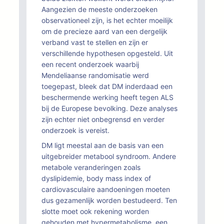
Aangezien de meeste onderzoeken
observationeel zijn, is het echter moeilijk
om de precieze aard van een dergelijk
verband vast te stellen en zijn er
verschillende hypothesen opgesteld. Uit
een recent onderzoek waarbij
Mendeliaanse randomisatie werd
toegepast, bleek dat DM inderdaad een
beschermende werking heeft tegen ALS
bij de Europese bevolking. Deze analyses
zijn echter niet onbegrensd en verder
onderzoek is vereist.
DM ligt meestal aan de basis van een
uitgebreider metabool syndroom. Andere
metabole veranderingen zoals
dyslipidemie, body mass index of
cardiovasculaire aandoeningen moeten
dus gezamenlijk worden bestudeerd. Ten
slotte moet ook rekening worden
gehouden met hypermetabolisme, een