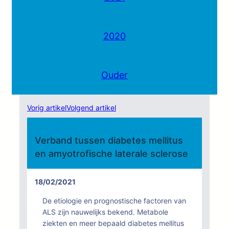
2020
Ouder
Vorig artikel
Volgend artikel
Verband tussen diabetes mellitus
en amyotrofische laterale sclerose
18/02/2021
De etiologie en prognostische factoren van
ALS zijn nauwelijks bekend. Metabole
ziekten en meer bepaald diabetes mellitus