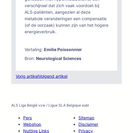
verschijnsel dat zich vaak voordoet bij
ALS-patiënten, aangezien al deze
metabole veranderingen een compensatie
(of de oorzaak) kunnen zijn van het hogere
energieverbruik.
Vertaling:
Emilie Poissonnier
Bron:
Neurological Sciences
Vorig artikel
Volgend artikel
ALS Liga België vzw / Ligue SLA Belgique asbl
Pers
Sitemap
Webshop
Disclaimer
Nuttige Links
Privacy