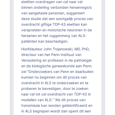
eiwitten overdragen van cel naar cel
binnen onderling verbonden hersenregio’s
van aangetaste personen, suggereert
deze studie dat een soortgelijk proces van
overdracht giftige TDP-43 eiwitten kan
verspreiden en motorische neuronen in de
hersenen en het ruggenmerg van ALS-
patiënten kan beschadigen.
Hoofdauteur John Trojanowski, MD, PhD,
directeur van het Penn Instituut van
Veroudering en professor in de pathologie
en de biologische geneeskunde aan Penn.
zei “Onderzoekers van Penn en daarbuiten
kunnen nu beginnen om dit proces van
overdracht in ALS te onderzoeken en te
proberen te bevestigen, door te zoeken
naar cel tot cel overdracht van TDP-43 in
modellen van ALS.” “Als dit proces van
transmissie kan worden geïdentificeerd en
in ALS begrepen wordt dan opent dit een