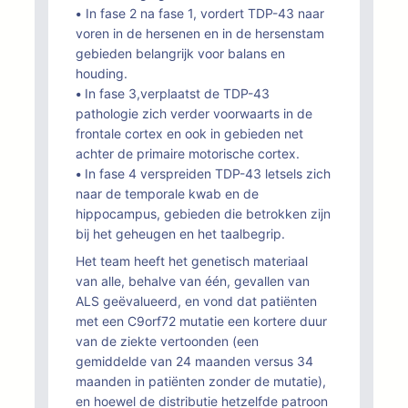
•
In fase 2 na fase 1, vordert TDP-43 naar
voren in de hersenen en in de hersenstam
gebieden belangrijk voor balans en
houding.
•
In fase 3,verplaatst de TDP-43
pathologie zich verder voorwaarts in de
frontale cortex en ook in gebieden net
achter de primaire motorische cortex.
•
In fase 4 verspreiden TDP-43 letsels zich
naar de temporale kwab en de
hippocampus, gebieden die betrokken zijn
bij het geheugen en het taalbegrip.
Het team heeft het genetisch materiaal
van alle, behalve van één, gevallen van
ALS geëvalueerd, en vond dat patiënten
met een C9orf72 mutatie een kortere duur
van de ziekte vertoonden (een
gemiddelde van 24 maanden versus 34
maanden in patiënten zonder de mutatie),
en hoewel de distributie hetzelfde patroon