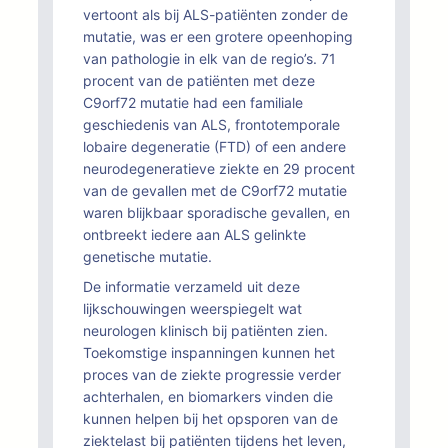
vertoont als bij ALS-patiënten zonder de
mutatie, was er een grotere opeenhoping
van pathologie in elk van de regio’s. 71
procent van de patiënten met deze
C9orf72 mutatie had een familiale
geschiedenis van ALS, frontotemporale
lobaire degeneratie (FTD) of een andere
neurodegeneratieve ziekte en 29 procent
van de gevallen met de C9orf72 mutatie
waren blijkbaar sporadische gevallen, en
ontbreekt iedere aan ALS gelinkte
genetische mutatie.
De informatie verzameld uit deze
lijkschouwingen weerspiegelt wat
neurologen klinisch bij patiënten zien.
Toekomstige inspanningen kunnen het
proces van de ziekte progressie verder
achterhalen, en biomarkers vinden die
kunnen helpen bij het opsporen van de
ziektelast bij patiënten tijdens het leven,