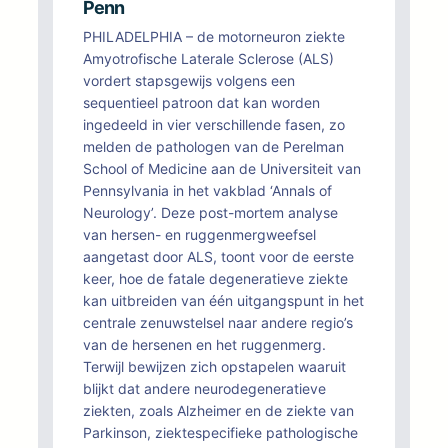
Penn
PHILADELPHIA – de motorneuron ziekte
Amyotrofische Laterale Sclerose (ALS)
vordert stapsgewijs volgens een
sequentieel patroon dat kan worden
ingedeeld in vier verschillende fasen, zo
melden de pathologen van de Perelman
School of Medicine aan de Universiteit van
Pennsylvania in het vakblad ‘Annals of
Neurology’. Deze post-mortem analyse
van hersen- en ruggenmergweefsel
aangetast door ALS, toont voor de eerste
keer, hoe de fatale degeneratieve ziekte
kan uitbreiden van één uitgangspunt in het
centrale zenuwstelsel naar andere regio’s
van de hersenen en het ruggenmerg.
Terwijl bewijzen zich opstapelen waaruit
blijkt dat andere neurodegeneratieve
ziekten, zoals Alzheimer en de ziekte van
Parkinson, ziektespecifieke pathologische