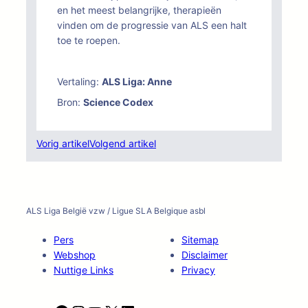
en het meest belangrijke, therapieën
vinden om de progressie van ALS een halt
toe te roepen.
Vertaling:
ALS Liga: Anne
Bron:
Science Codex
Vorig artikel
Volgend artikel
ALS Liga België vzw / Ligue SLA Belgique asbl
Pers
Sitemap
Webshop
Disclaimer
Nuttige Links
Privacy