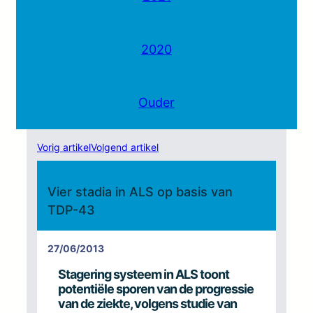
2020
Ouder
Vorig artikel
Volgend artikel
Vier stadia in ALS op basis van
TDP-43
27/06/2013
Stagering systeem in ALS toont
potentiële sporen van de progressie
van de ziekte, volgens studie van