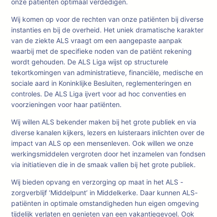
onze patiënten optimaal verdedigen.
Wij komen op voor de rechten van onze patiënten bij diverse
instanties en bij de overheid. Het uniek dramatische karakter
van de ziekte ALS vraagt om een aangepaste aanpak
waarbij met de specifieke noden van de patiënt rekening
wordt gehouden. De ALS Liga wijst op structurele
tekortkomingen van administratieve, financiële, medische en
sociale aard in Koninklijke Besluiten, reglementeringen en
controles. De ALS Liga ijvert voor ad hoc conventies en
voorzieningen voor haar patiënten.
Wij willen ALS bekender maken bij het grote publiek en via
diverse kanalen kijkers, lezers en luisteraars inlichten over de
impact van ALS op een mensenleven. Ook willen we onze
werkingsmiddelen vergroten door het inzamelen van fondsen
via initiatieven die in de smaak vallen bij het grote publiek.
Wij bieden opvang en verzorging op maat in het ALS -
zorgverblijf ‘Middelpunt’ in Middelkerke. Daar kunnen ALS-
patiënten in optimale omstandigheden hun eigen omgeving
tijdelijk verlaten en genieten van een vakantiegevoel. Ook