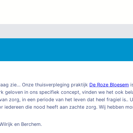
 graag zie… Onze thuisverpleging praktijk
De Roze Bloesem
i
 geloven in ons specifiek concept, vinden we het ook belan
org, in een periode van het leven dat heel fragiel is.. Uit
oor iedereen die nood heeft aan zachte zorg. Wij hebben 
Wilrijk en Berchem.