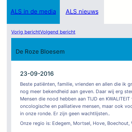
ALS in de media
ALS nieuws
Vorig bericht
Volgend bericht
De Roze Bloesem
23-09-2016
Beste patiënten, familie, vrienden en allen die ik
nog meer bekendheid aan geven. Daar wij erg sterk
Mensen die nood hebben aan TIJD en KWALITEIT van z
oncologische en palliatieve mensen, maar ook v
in onze ronde. Er zijn geen wachtlijsten..
Onze regio is: Edegem, Mortsel, Hove, Boechout, 