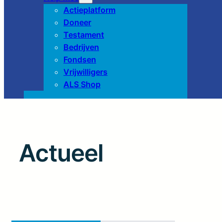
Actieplatform
Doneer
Testament
Bedrijven
Fondsen
Vrijwilligers
ALS Shop
Actueel