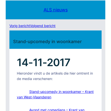
ALS nieuws
Vorig bericht
Volgend bericht
Stand-upcomedy in woonkamer
14-11-2017
Hieronder vindt u de artikels die hier omtrent in
de media verschenen:
Stand-upcomedy in woonkamer – Krant
van West-Vlaanderen
Avond met comedians – Krant van