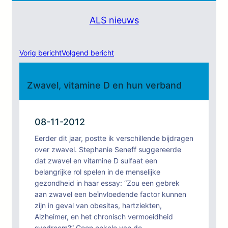
ALS nieuws
Vorig bericht
Volgend bericht
Zwavel, vitamine D en hun verband
08-11-2012
Eerder dit jaar, postte ik verschillende bijdragen
over zwavel. Stephanie Seneff suggereerde
dat zwavel en vitamine D sulfaat een
belangrijke rol spelen in de menselijke
gezondheid in haar essay: “Zou een gebrek
aan zwavel een beïnvloedende factor kunnen
zijn in geval van obesitas, hartziekten,
Alzheimer, en het chronisch vermoeidheid
syndroom?” Geen enkele van de