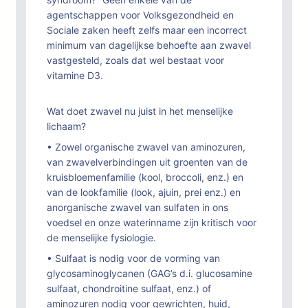
agentschappen voor Volksgezondheid en
Sociale zaken heeft zelfs maar een incorrect
minimum van dagelijkse behoefte aan zwavel
vastgesteld, zoals dat wel bestaat voor
vitamine D3.
Wat doet zwavel nu juist in het menselijke
lichaam?
• Zowel organische zwavel van aminozuren,
van zwavelverbindingen uit groenten van de
kruisbloemenfamilie (kool, broccoli, enz.) en
van de lookfamilie (look, ajuin, prei enz.) en
anorganische zwavel van sulfaten in ons
voedsel en onze waterinname zijn kritisch voor
de menselijke fysiologie.
• Sulfaat is nodig voor de vorming van
glycosaminoglycanen (GAG’s d.i. glucosamine
sulfaat, chondroitine sulfaat, enz.) of
aminozuren nodig voor gewrichten, huid,