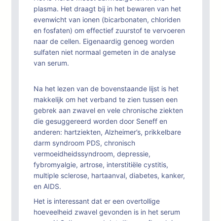
plasma. Het draagt bij in het bewaren van het
evenwicht van ionen (bicarbonaten, chloriden
en fosfaten) om effectief zuurstof te vervoeren
naar de cellen. Eigenaardig genoeg worden
sulfaten niet normaal gemeten in de analyse
van serum.
Na het lezen van de bovenstaande lijst is het
makkelijk om het verband te zien tussen een
gebrek aan zwavel en vele chronische ziekten
die gesuggereerd worden door Seneff en
anderen: hartziekten, Alzheimer’s, prikkelbare
darm syndroom PDS, chronisch
vermoeidheidssyndroom, depressie,
fybromyalgie, artrose, interstitiële cystitis,
multiple sclerose, hartaanval, diabetes, kanker,
en AIDS.
Het is interessant dat er een overtollige
hoeveelheid zwavel gevonden is in het serum