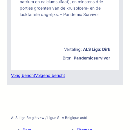
natrium en calciumsulfaat), en minstens drie
porties groenten van de kruisbloem- en de
lookfamilie dagelijks. – Pandemic Survivor
Vertaling:
ALS Liga: Dirk
Bron:
Pandemicsurvivor
Vorig bericht
Volgend bericht
ALS Liga België vzw / Ligue SLA Belgique asbl
Pers
Sitemap