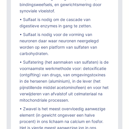
bindingsweefsels, en gewrichtsmering door
synoviale vloeistof.
• Sulfaat is nodig om de cascade van
digestieve enzymes in gang te zetten.
• Sulfaat is nodig voor de vorming van
neuronen daar waar neuronen neergelegd
worden op een platform van sulfaten van
carbohydraten.
• Sulfatering (het aanmaken van sulfaten) is de
voornaamste werkmethode voor: detoxificatie
(ontgifting) van drugs, van omgevingstoxines
in de hersenen (aluminium), in de lever (het
pijnstillende middel acetominofeen) en voor het
verwijderen van afvalstof uit celmateriaal na
mitochondriale processen.
• Zwavel is het meest overvloedig aanwezige
element (in gewicht ongeveer een halve
procent) in ons lichaam na calcium en fosfor.
Het is vierde meest aanwezige ion in ons