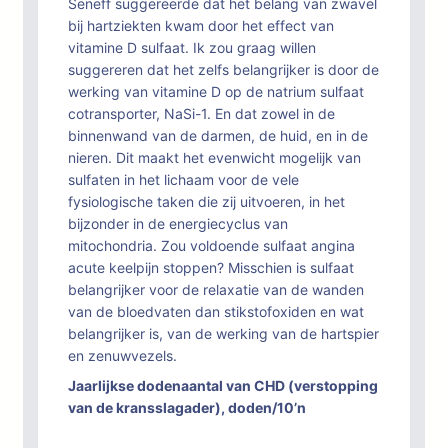
Seneff suggereerde dat het belang van zwavel
bij hartziekten kwam door het effect van
vitamine D sulfaat. Ik zou graag willen
suggereren dat het zelfs belangrijker is door de
werking van vitamine D op de natrium sulfaat
cotransporter, NaSi-1. En dat zowel in de
binnenwand van de darmen, de huid, en in de
nieren. Dit maakt het evenwicht mogelijk van
sulfaten in het lichaam voor de vele
fysiologische taken die zij uitvoeren, in het
bijzonder in de energiecyclus van
mitochondria. Zou voldoende sulfaat angina
acute keelpijn stoppen? Misschien is sulfaat
belangrijker voor de relaxatie van de wanden
van de bloedvaten dan stikstofoxiden en wat
belangrijker is, van de werking van de hartspier
en zenuwvezels.
Jaarlijkse dodenaantal van CHD (verstopping
van de kransslagader), doden/10’n