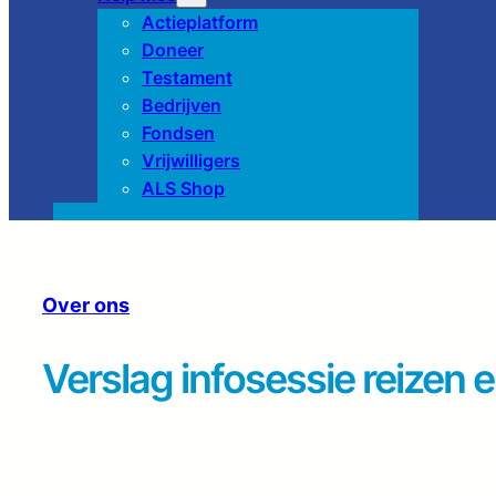
Actieplatform
Doneer
Testament
Bedrijven
Fondsen
Vrijwilligers
ALS Shop
Over ons
Verslag infosessie reizen