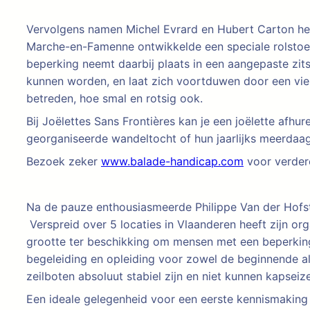
Vervolgens namen Michel Evrard en Hubert Carton het 
Marche-en-Famenne ontwikkelde een speciale rolstoe
beperking neemt daarbij plaats in een aangepaste zit
kunnen worden, en laat zich voortduwen door een vie
betreden, hoe smal en rotsig ook.
Bij Joëlettes Sans Frontières kan je een joëlette af
georganiseerde wandeltocht of hun jaarlijks meerdaa
Bezoek zeker
www.balade-handicap.com
voor verdere
Na de pauze enthousiasmeerde Philippe Van der Hofs
Verspreid over 5 locaties in Vlaanderen heeft zijn org
grootte ter beschikking om mensen met een beperking 
begeleiding en opleiding voor zowel de beginnende als
zeilboten absoluut stabiel zijn en niet kunnen kapseiz
Een ideale gelegenheid voor een eerste kennismaking 