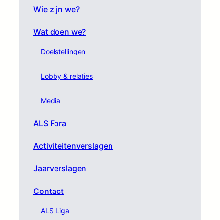
Wie zijn we?
Wat doen we?
Doelstellingen
Lobby & relaties
Media
ALS Fora
Activiteitenverslagen
Jaarverslagen
Contact
ALS Liga