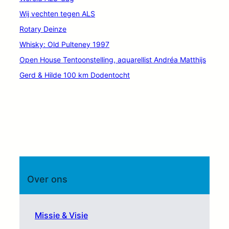
Wij vechten tegen ALS
Rotary Deinze
Whisky: Old Pulteney 1997
Open House Tentoonstelling, aquarellist Andréa Matthijs
Gerd & Hilde 100 km Dodentocht
Over ons
Missie & Visie