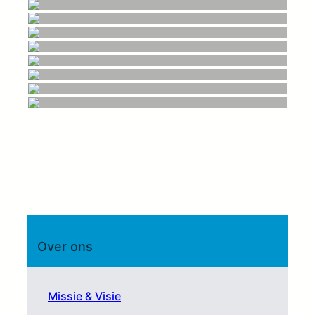
Over ons
Missie & Visie