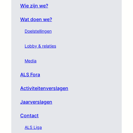
Wie zijn we?
Wat doen we?
Doelstellingen
Lobby & relaties
Media
ALS Fora
Activiteitenverslagen
Jaarverslagen
Contact
ALS Liga