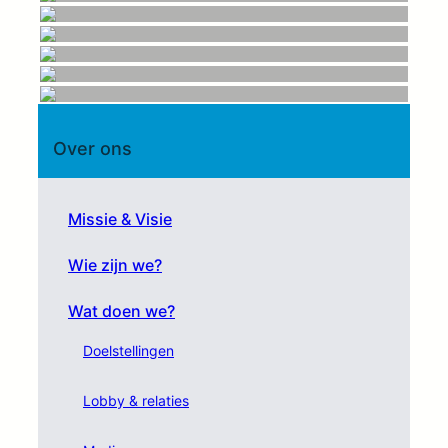
Over ons
Missie & Visie
Wie zijn we?
Wat doen we?
Doelstellingen
Lobby & relaties