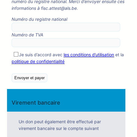
numéro du registre national. Merci d’envoyer ensuite ces
informations à fisc.attest@als.be.
Numéro du registre national
Numéro de TVA
Je suis d’accord avec
les conditions d’utilisation
et la
politique de confidentialité
Virement bancaire
Un don peut également être effectué par
virement bancaire sur le compte suivant