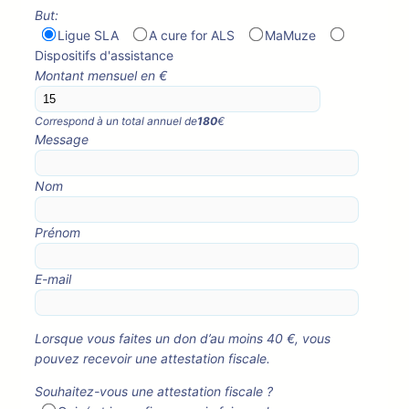
But:
Ligue SLA
A cure for ALS
MaMuze
Dispositifs d'assistance
Montant mensuel en €
Correspond à un total annuel de
180
€
Message
Nom
Prénom
E-mail
Lorsque vous faites un don d’au moins 40 €, vous
pouvez recevoir une attestation fiscale.
Souhaitez-vous une attestation fiscale ?