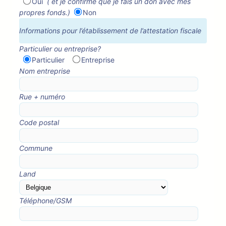
Oui
( et je confirme que je fais un don avec mes
propres fonds.)
Non
Informations pour l’établissement de l’attestation fiscale
Particulier ou entreprise?
Particulier
Entreprise
Nom entreprise
Rue + numéro
Code postal
Commune
Land
Téléphone/GSM