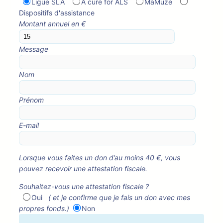
Ligue SLA
A cure for ALS
MaMuze
Dispositifs d'assistance
Montant annuel en €
Message
Nom
Prénom
E-mail
Lorsque vous faites un don d’au moins 40 €, vous
pouvez recevoir une attestation fiscale.
Souhaitez-vous une attestation fiscale ?
Oui
( et je confirme que je fais un don avec mes
propres fonds.)
Non