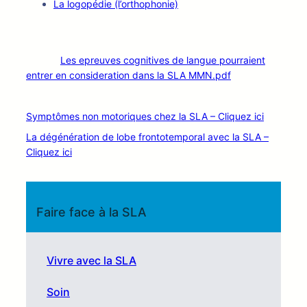
La logopédie (l’orthophonie)
Les epreuves cognitives de langue pourraient
entrer en consideration dans la SLA MMN.pdf
Symptômes non motoriques chez la SLA – Cliquez ici
La dégénération de lobe frontotemporal avec la SLA –
Cliquez ici
Faire face à la SLA
Vivre avec la SLA
Soin