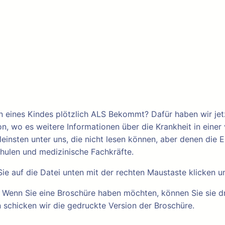
 eines Kindes plötzlich ALS Bekommt? Dafür haben wir jetz
n, wo es weitere Informationen über die Krankheit in einer 
kleinsten unter uns, die nicht lesen können, aber denen die
chulen und medizinische Fachkräfte.
 auf die Datei unten mit der rechten Maustaste klicken u
 Wenn Sie eine Broschüre haben möchten, können Sie sie dr
 schicken wir die gedruckte Version der Broschüre.