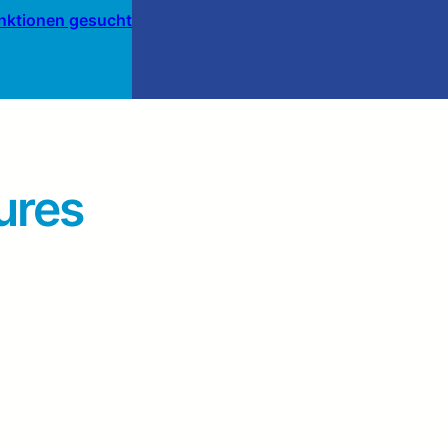
Funktionen gesucht
ures