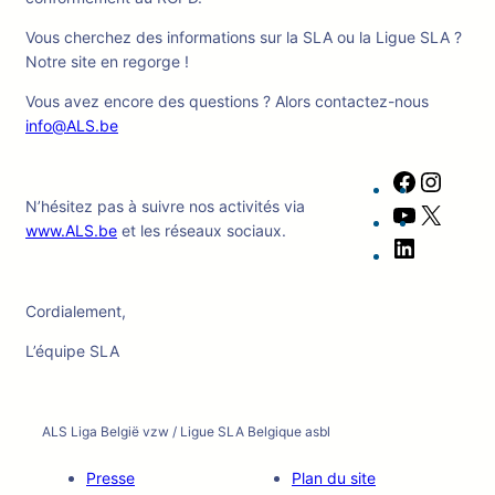
Vous cherchez des informations sur la SLA ou la Ligue SLA ?
Notre site en regorge !
Vous avez encore des questions ? Alors contactez-nous
info@ALS.be
Facebook
Instag
N’hésitez pas à suivre nos activités via
YouTube
X
www.ALS.be
et les réseaux sociaux.
LinkedIn
Cordialement,
L’équipe SLA
ALS Liga België vzw / Ligue SLA Belgique asbl
Presse
Plan du site