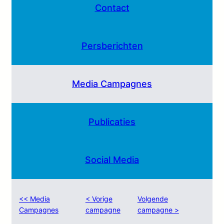
Contact
Persberichten
Media Campagnes
Publicaties
Social Media
<< Media
< Vorige
Volgende
Campagnes
campagne
campagne >