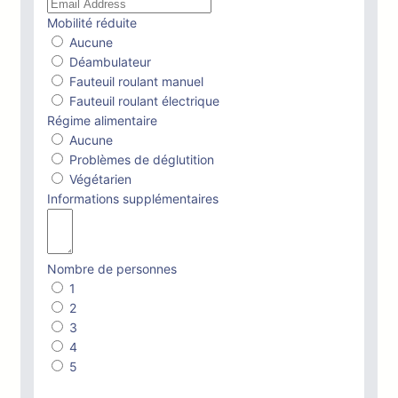
Mobilité réduite
Aucune
Déambulateur
Fauteuil roulant manuel
Fauteuil roulant électrique
Régime alimentaire
Aucune
Problèmes de déglutition
Végétarien
Informations supplémentaires
Nombre de personnes
1
2
3
4
5