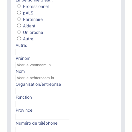
Professionnel
pALS
Partenaire
Aidant
Un proche
Autre…
Autre:
Prénom
Nom
Organisation/entreprise
Fonction
Province
Numéro de téléphone