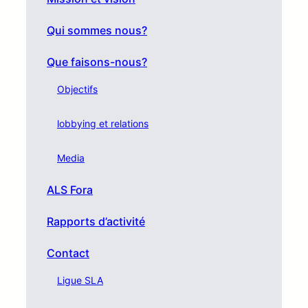
Qui sommes nous?
Que faisons-nous?
Objectifs
lobbying et relations
Media
ALS Fora
Rapports d’activité
Contact
Ligue SLA