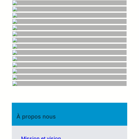
À propos nous
Mission et vision