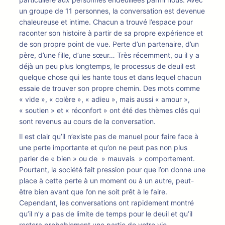
un groupe de 11 personnes, la conversation est devenue
chaleureuse et intime. Chacun a trouvé l’espace pour
raconter son histoire à partir de sa propre expérience et
de son propre point de vue. Perte d’un partenaire, d’un
père, d’une fille, d’une sœur… Très récemment, ou il y a
déjà un peu plus longtemps, le processus de deuil est
quelque chose qui les hante tous et dans lequel chacun
essaie de trouver son propre chemin. Des mots comme
« vide », « colère », « adieu », mais aussi « amour »,
« soutien » et « réconfort » ont été des thèmes clés qui
sont revenus au cours de la conversation.
Il est clair qu’il n’existe pas de manuel pour faire face à
une perte importante et qu’on ne peut pas non plus
parler de « bien » ou de » mauvais » comportement.
Pourtant, la société fait pression pour que l’on donne une
place à cette perte à un moment ou à un autre, peut-
être bien avant que l’on ne soit prêt à le faire.
Cependant, les conversations ont rapidement montré
qu’il n’y a pas de limite de temps pour le deuil et qu’il
restera probablement une partie de votre vie.