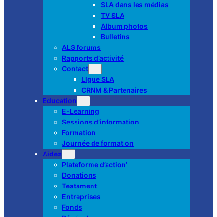
SLA dans les médias
TV SLA
Album photos
Bulletins
ALS forums
Rapports d’activité
Contact
Ligue SLA
CRNM & Partenaires
Education
E-Learning
Sessions d’information
Formation
Journée de formation
Aidez
Plateforme d’action’
Donations
Testament
Entreprises
Fonds