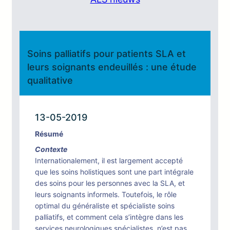
Soins palliatifs pour patients SLA et
leurs soignants endeuillés : une étude
qualitative
13-05-2019
Résumé
Contexte
Internationalement, il est largement accepté
que les soins holistiques sont une part intégrale
des soins pour les personnes avec la SLA, et
leurs soignants informels. Toutefois, le rôle
optimal du généraliste et spécialiste soins
palliatifs, et comment cela s’intègre dans les
services neurologiques spécialistes, n’est pas